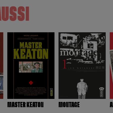
AUSSI
MASTER KEATON
MONTAGE
A