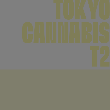
TOKYO
CANNABIS
T2