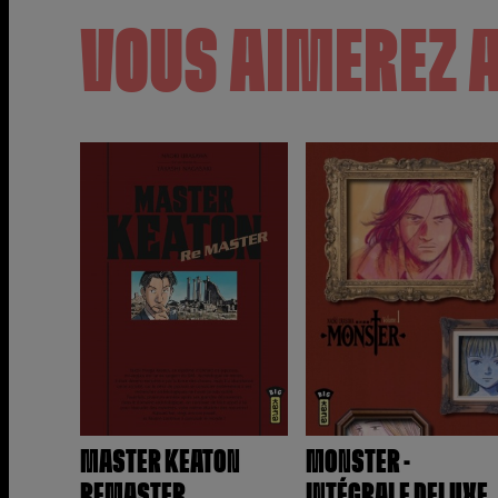
VOUS AIMEREZ 
MASTER KEATON
MONSTER -
REMASTER
INTÉGRALE DELUXE