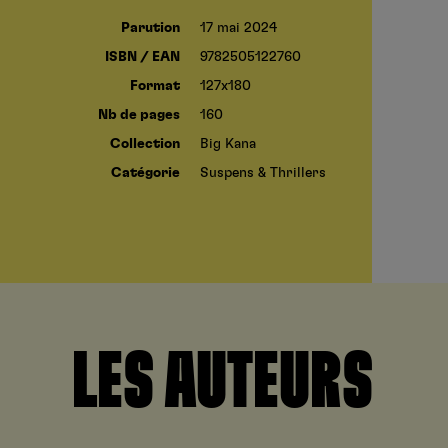
Parution
17 mai 2024
ISBN / EAN
9782505122760
Format
127x180
Nb de pages
160
Collection
Big Kana
Catégorie
Suspens & Thrillers
LES AUTEURS