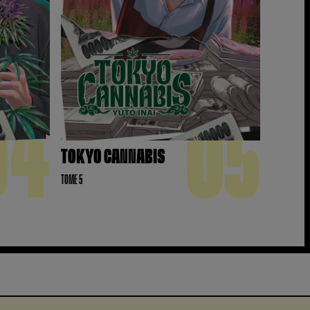
04
05
TOKYO CANNABIS
TOME 5