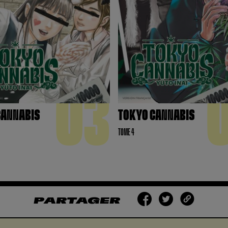
03
CANNABIS
TOKYO CANNABIS
TOME 4
PARTAGER