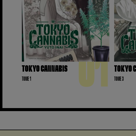
01
TOKYO CANNABIS
TOKYO 
TOME 1
TOME 3