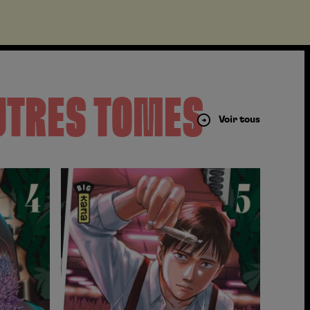
UTRES TOMES
Voir tous