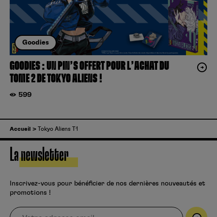
Goodies
GOODIES : UN PIN’S OFFERT POUR L’ACHAT DU
TOME 2 DE TOKYO ALIENS !
599
Accueil
Tokyo Aliens T1
La newsletter
Inscrivez-vous pour bénéficier de nos dernières nouveautés et
promotions !