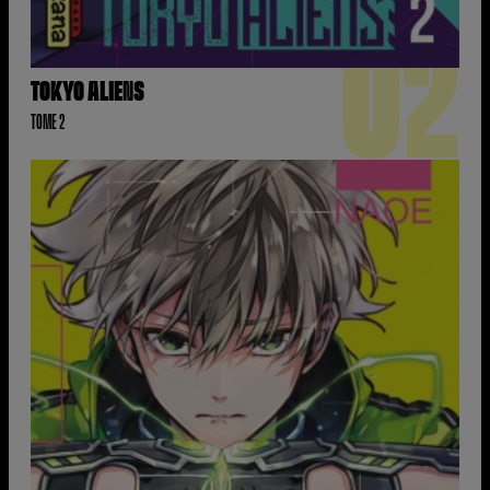
02
TOKYO ALIENS
TOME 2