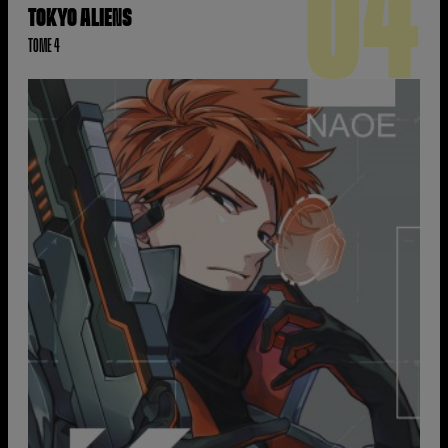
04
TOKYO ALIENS
TOME 4