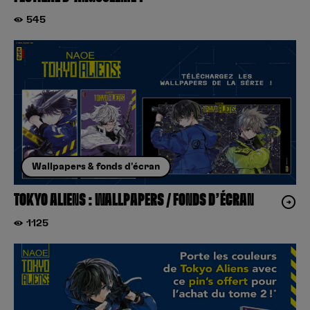
545
Wallpapers & fonds d'écran
TOKYO ALIENS : WALLPAPERS / FONDS D’ÉCRAN
1125