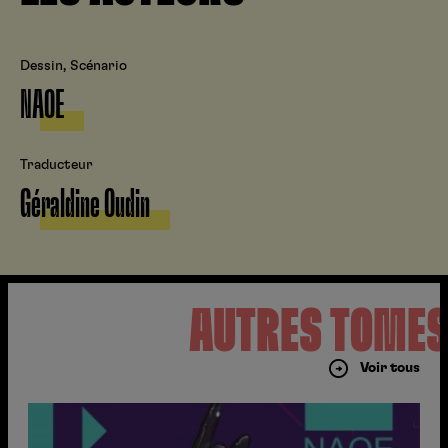
Dessin, Scénario
NAOE
Traducteur
Géraldine Oudin
AUTRES TOME
Voir tous