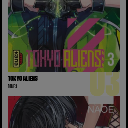
03
TOKYO ALIENS
TOME 3