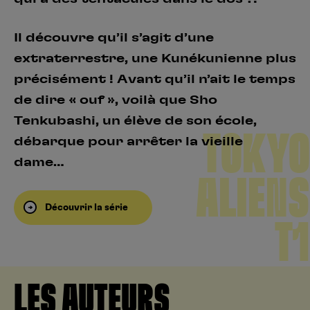
Il découvre qu’il s’agit d’une
extraterrestre, une Kunékunienne plus
précisément ! Avant qu’il n’ait le temps
de dire « ouf », voilà que Sho
Tenkubashi, un élève de son école,
TOKYO
débarque pour arrêter la vieille
dame…
ALIENS
Découvrir la série
T1
LES AUTEURS