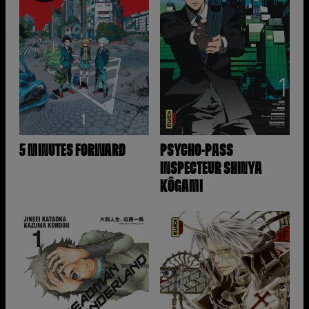
5 MINUTES FORWARD
PSYCHO-PASS
INSPECTEUR SHINYA
KÔGAMI