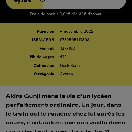
Frais de port à 0,01€ dès 35€ d’achat.
Parution
4 novembre 2022
ISBN / EAN
9782505113898
Format
127x180
Nb de pages
194
Collection
Dark Kana
Catégorie
Action
Akira Gunji mène la vie d’un lycéen
parfaitement ordinaire. Un jour, dans
le train qui le ramène chez lui après les
cours, il est enlevé par une vieille dame
qui a des tentacules dans le dos ?!