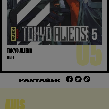
05
TOKYO ALIENS
TOME 5
PARTAGER
AVIS