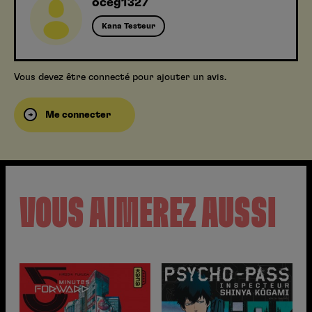
oceg1327
Kana Testeur
Vous devez être connecté pour ajouter un avis.
Me connecter
VOUS AIMEREZ AUSSI