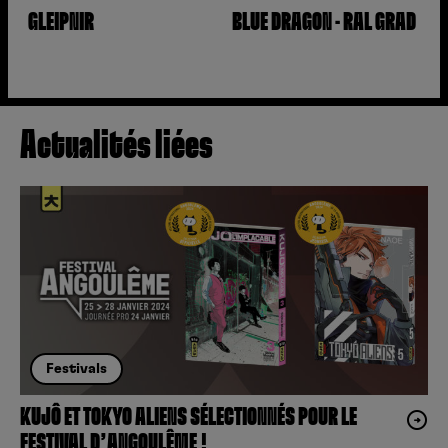
GLEIPNIR
BLUE DRAGON - RAL GRAD
Actualités liées
Festivals
KUJÔ ET TOKYO ALIENS SÉLECTIONNÉS POUR LE
FESTIVAL D’ANGOULÊME !