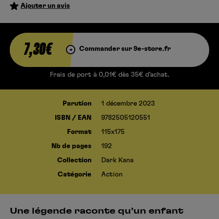
Ajouter un avis
7,30€
Commander sur 9e-store.fr
Frais de port à 0,01€ dès 35€ d’achat.
Parution
1 décembre 2023
ISBN / EAN
9782505120551
Format
115x175
Nb de pages
192
Collection
Dark Kana
Catégorie
Action
Une légende raconte qu’un enfant