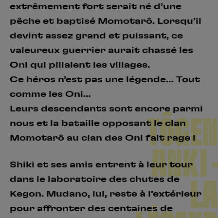
extrêmement fort serait né d’une
pêche et baptisé Momotarô. Lorsqu’il
devint assez grand et puissant, ce
valeureux guerrier aurait chassé les
Oni qui pillaient les villages.
Ce héros n’est pas une légende… Tout
comme les Oni…
Leurs descendants sont encore parmi
TÔGEN
nous et la bataille opposant le clan
Momotarô au clan des Oni fait rage !
ANKI –
Shiki et ses amis entrent à leur tour
dans le laboratoire des chutes de
LA
Kegon. Mudano, lui, reste à l’extérieur
pour affronter des centaines de