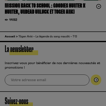
MISSION BACK TO SCHOOL : GOODIES HUNTER X
HUNTER, UNDEAD UNLUCK ET TOGEN ANKI
1492
Accueil
Tôgen Anki – La légende du sang maudit – T13
La newsletter
Inscrivez-vous pour bénéficier de nos dernières nouveautés et
promotions !
Suivez-nous