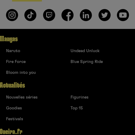
Mangas
Naruto
Undead Unluck
Fire Force
Blue Spring Ride
Bloom into you
Actualités
Nouvelles séries
Figurines
Goodies
Top 15
Festivals
Oneira.fr