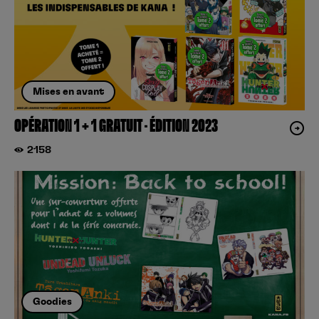
Mises en avant
OPÉRATION 1 + 1 GRATUIT – ÉDITION 2023
2158
Goodies