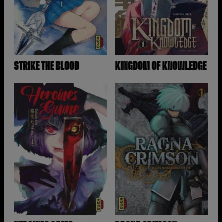
STRIKE THE BLOOD
KINGDOM OF KNOWLEDGE