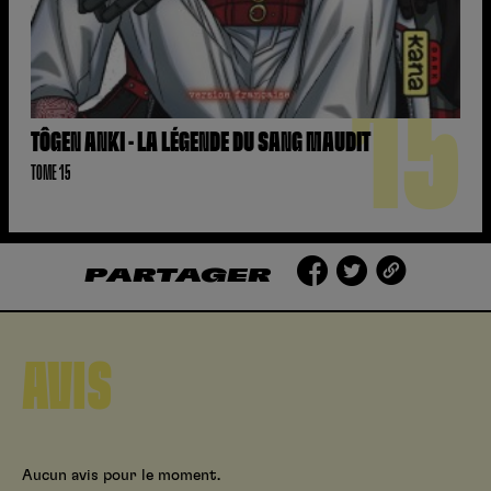
15
TÔGEN ANKI - LA LÉGENDE DU SANG MAUDIT
TOME 15
PARTAGER
AVIS
Aucun avis pour le moment.