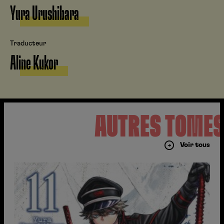
Yura Urushibara
Traducteur
Aline Kukor
AUTRES TOME
Voir tous