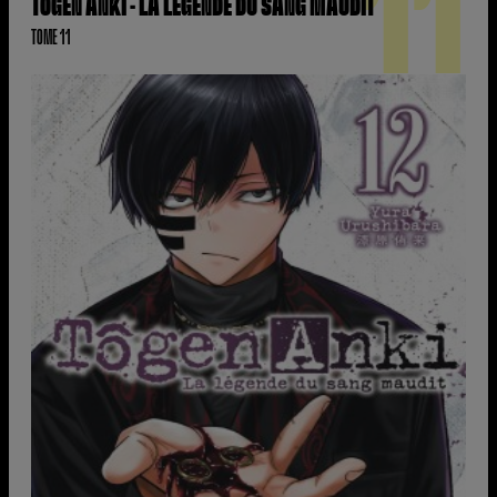
11
TÔGEN ANKI - LA LÉGENDE DU SANG MAUDIT
TOME 11