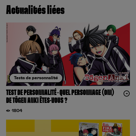
Actualités liées
Tests de personnalité
TEST DE PERSONNALITÉ – QUEL PERSONNAGE (ONI)
DE TÔGEN ANKI ÊTES-VOUS ?
1804