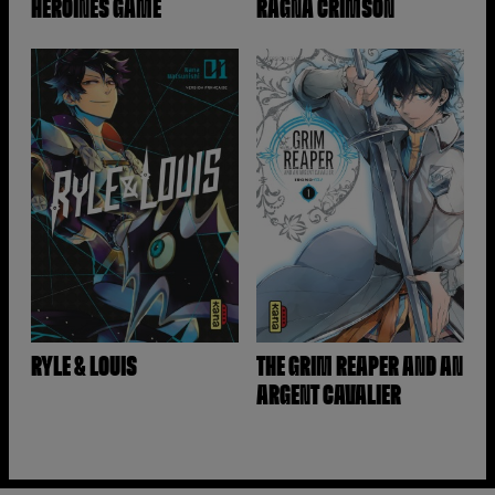
HEROINES GAME
RAGNA CRIMSON
RYLE & LOUIS
THE GRIM REAPER AND AN
ARGENT CAVALIER