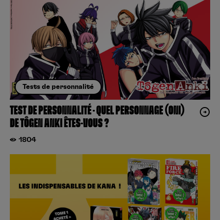
Tests de personnalité
TEST DE PERSONNALITÉ – QUEL PERSONNAGE (ONI)
DE TÔGEN ANKI ÊTES-VOUS ?
1804