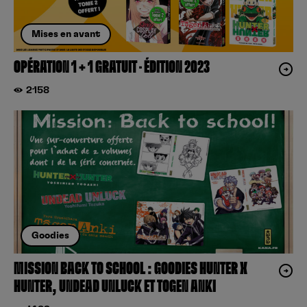
Mises en avant
OPÉRATION 1 + 1 GRATUIT – ÉDITION 2023
2158
Goodies
MISSION BACK TO SCHOOL : GOODIES HUNTER X
HUNTER, UNDEAD UNLUCK ET TOGEN ANKI