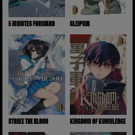
5 MINUTES FORWARD
GLEIPNIR
STRIKE THE BLOOD
KINGDOM OF KNOWLEDGE