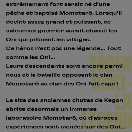
extrêmement fort serait né d’une
pêche et baptisé Momotarô. Lorsqu’il
devint assez grand et puissant, ce
valeureux guerrier aurait chassé les
Oni qui pillaient les villages.
Ce héros n’est pas une légende… Tout
TÔGEN
comme les Oni…
Leurs descendants sont encore parmi
ANKI –
nous et la bataille opposant le clan
Momotarô au clan des Oni fait rage !
LA
Le site des anciennes chutes de Kegon
abrite désormais un immense
LÉGEND
laboratoire Momotarô, où d’atroces
expériences sont menées sur des Oni…