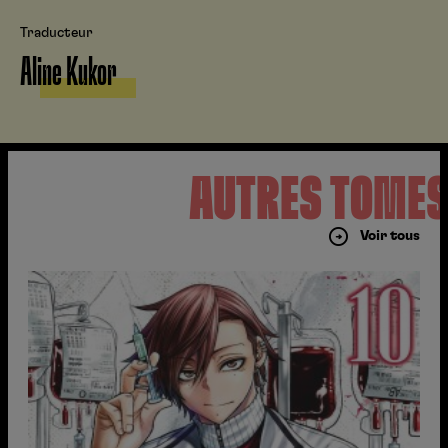
Traducteur
Aline Kukor
AUTRES TOME
Voir tous