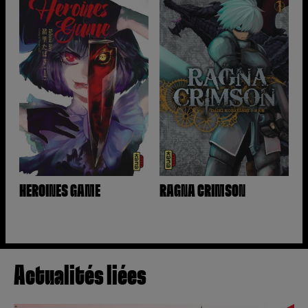
HEROINES GAME
RAGNA CRIMSON
Actualités liées