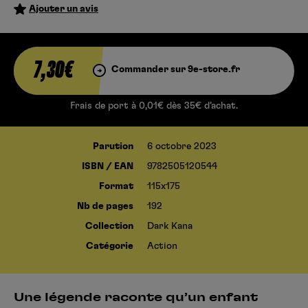
Ajouter un avis
7,30€
Commander sur 9e-store.fr
Frais de port à 0,01€ dès 35€ d’achat.
Parution
6 octobre 2023
ISBN / EAN
9782505120544
Format
115x175
Nb de pages
192
Collection
Dark Kana
Catégorie
Action
Une légende raconte qu’un enfant