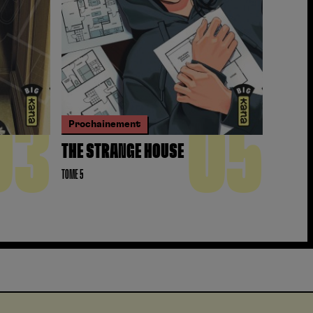
03
05
Prochainement
THE STRANGE HOUSE
TOME 5