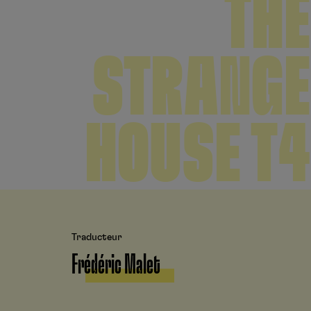
THE
STRANGE
HOUSE T4
Traducteur
Frédéric Malet