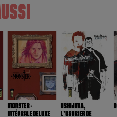
AUSSI
MONSTER -
USHIJIMA,
D
INTÉGRALE DELUXE
L'USURIER DE