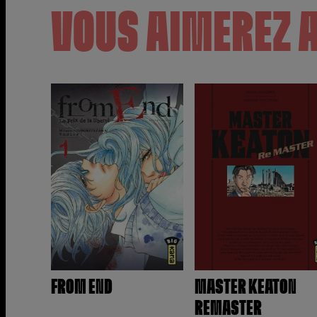
VOUS AIMEREZ 
FROM END
MASTER KEATON
REMASTER