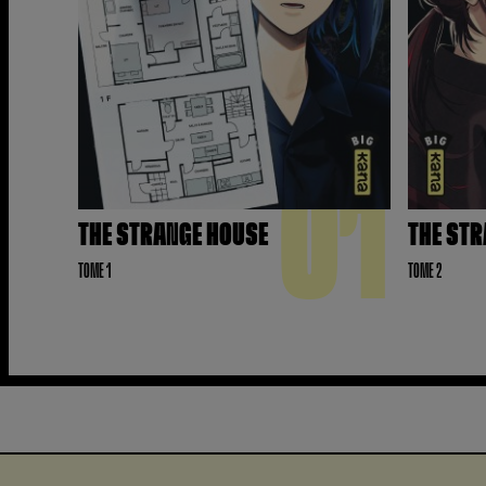
01
THE STRANGE HOUSE
THE ST
TOME 1
TOME 2