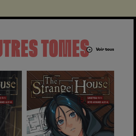
UTRES TOMES
Voir tous