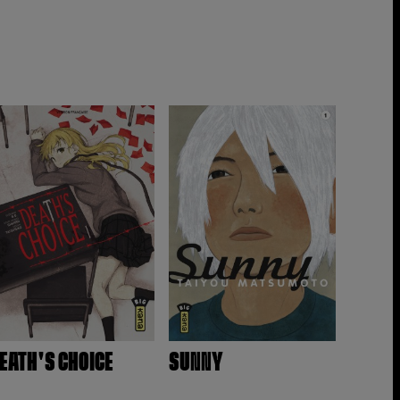
EATH'S CHOICE
SUNNY