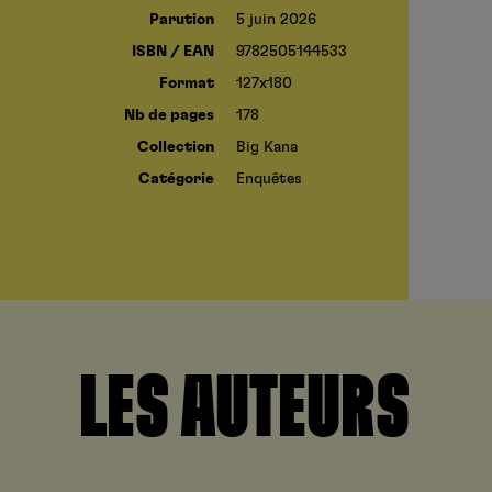
Parution
5 juin 2026
ISBN / EAN
9782505144533
Format
127x180
Nb de pages
178
Collection
Big Kana
Catégorie
Enquêtes
LES AUTEURS