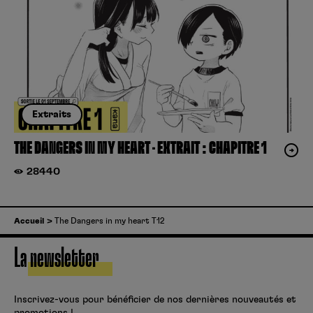
Extraits
THE DANGERS IN MY HEART – EXTRAIT : CHAPITRE 1
28440
Accueil
The Dangers in my heart T12
La newsletter
Inscrivez-vous pour bénéficier de nos dernières nouveautés et
promotions !