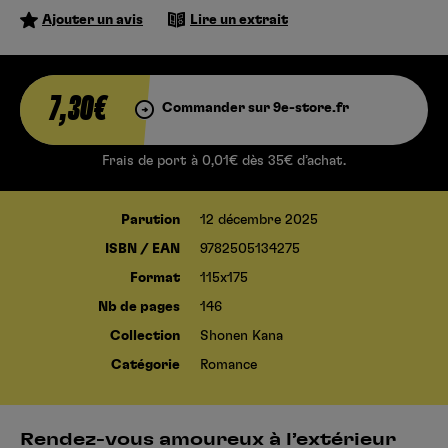
Ajouter un avis
Lire un extrait
7,30€
Commander sur 9e-store.fr
Frais de port à 0,01€ dès 35€ d’achat.
Parution
12 décembre 2025
ISBN / EAN
9782505134275
Format
115x175
Nb de pages
146
Collection
Shonen Kana
Catégorie
Romance
Rendez-vous amoureux à l’extérieur