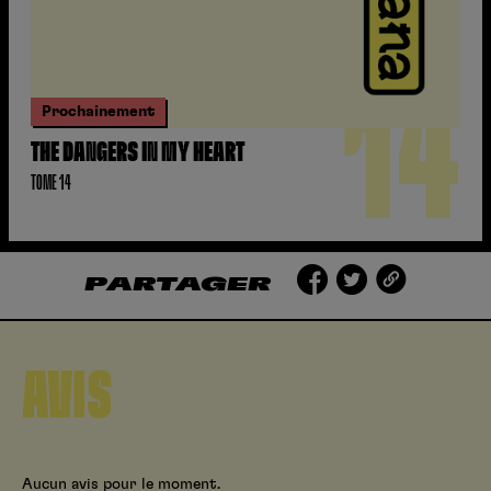
14
Prochainement
THE DANGERS IN MY HEART
TOME 14
PARTAGER
AVIS
Aucun avis pour le moment.