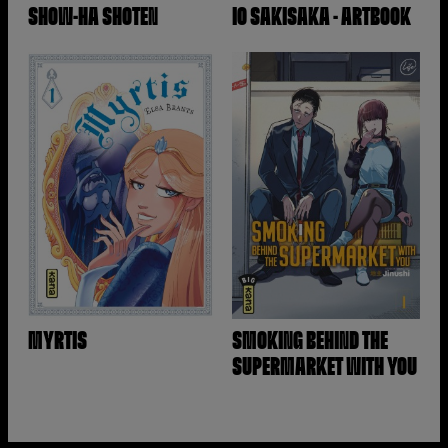
SHOW-HA SHOTEN
IO SAKISAKA - ARTBOOK
MYRTIS
SMOKING BEHIND THE
SUPERMARKET WITH YOU