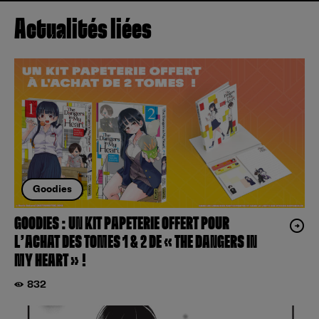
Actualités liées
Goodies
GOODIES : UN KIT PAPETERIE OFFERT POUR
L’ACHAT DES TOMES 1 & 2 DE « THE DANGERS IN
MY HEART » !
832