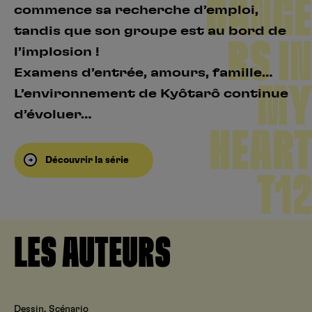
DANGE
commence sa recherche d’emploi,
tandis que son groupe est au bord de
RS IN
l’implosion !
Examens d’entrée, amours, famille…
MY
L’environnement de Kyôtarô continue
d’évoluer…
HEART
Découvrir la série
T12
LES AUTEURS
Dessin, Scénario