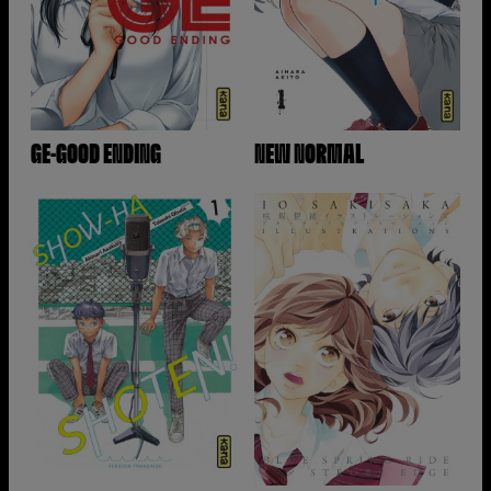
GE-GOOD ENDING
NEW NORMAL