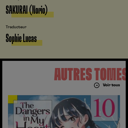
SAKURAI (Norio)
Traducteur
Sophie Lucas
AUTRES TOME
Voir tous