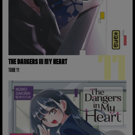
11
THE DANGERS IN MY HEART
TOME 11