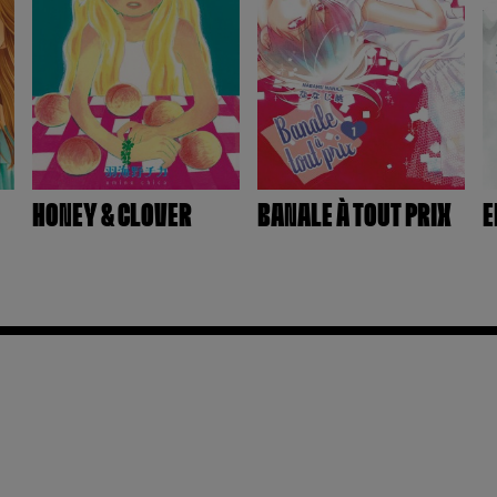
HONEY & CLOVER
BANALE À TOUT PRIX
E