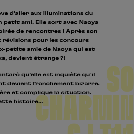
e d’aller aux illuminations du
 petit ami. Elle sort avec Naoya
soirée de rencontres ! Après son
x révisions pour les concours
’ex-petite amie de Naoya qui est
a, devient étrange ?!
SO
ntarô qu’elle est inquiète qu’il
t devient franchement bizarre.
ière et complique la situation.
CHARMIN
ette histoire…