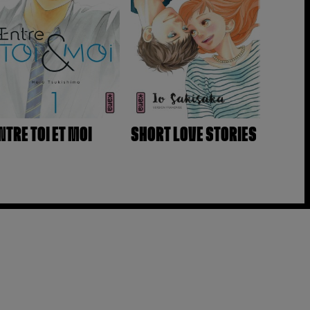
NTRE TOI ET MOI
SHORT LOVE STORIES