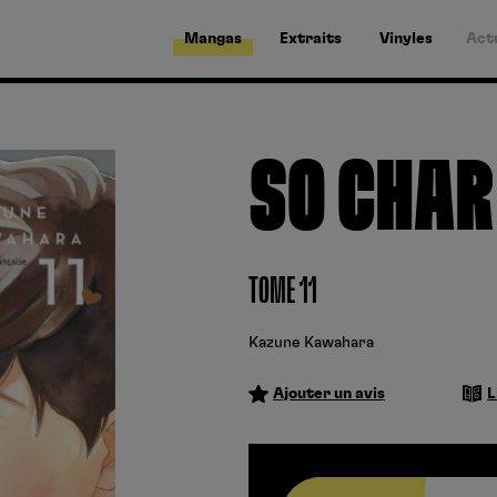
Mangas
Extraits
Vinyles
Act
SO CHAR
TOME 11
Kazune Kawahara
Ajouter un avis
L