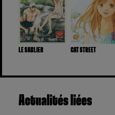
LE SABLIER
CAT STREET
Actualités liées