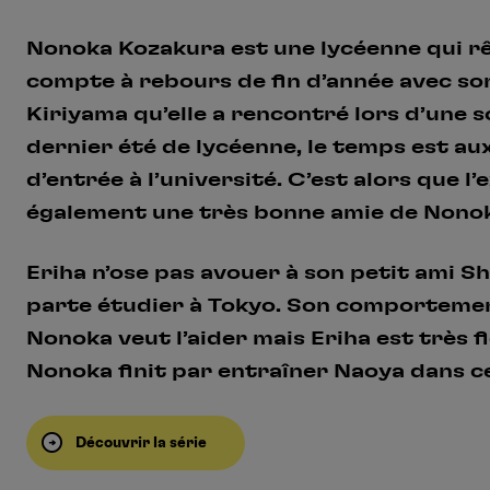
Nonoka Kozakura est une lycéenne qui rêv
compte à rebours de fin d’année avec son
Kiriyama qu’elle a rencontré lors d’une 
dernier été de lycéenne, le temps est au
d’entrée à l’université. C’est alors que l
également une très bonne amie de Nonok
Eriha n’ose pas avouer à son petit ami Shi
parte étudier à Tokyo. Son comportemen
Nonoka veut l’aider mais Eriha est très f
Nonoka finit par entraîner Naoya dans c
Découvrir la série