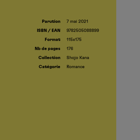
Parution
7 mai 2021
ISBN / EAN
9782505088899
Format
115x175
Nb de pages
176
Collection
Shojo Kana
Catégorie
Romance