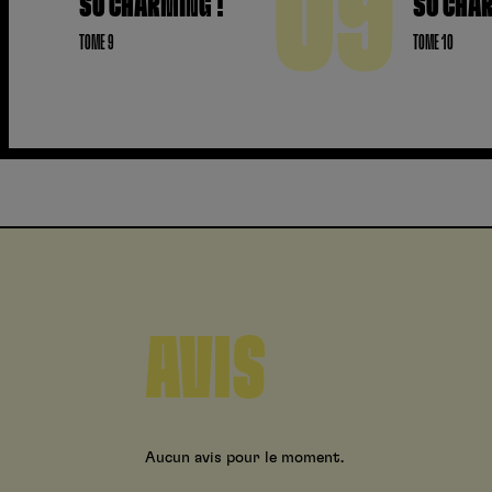
09
SO CHARMING !
SO CHAR
TOME 9
TOME 10
AVIS
Aucun avis pour le moment.