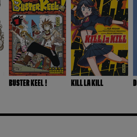
BUSTER KEEL !
KILL LA KILL
D