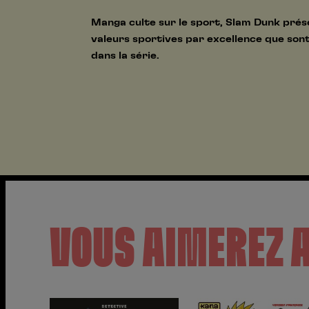
Manga culte sur le sport, Slam Dunk prése
valeurs sportives par excellence que sont
dans la série.
VOUS AIMEREZ 