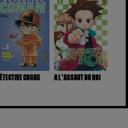
ÉTECTIVE CONAN
A L'ASSAUT DU ROI