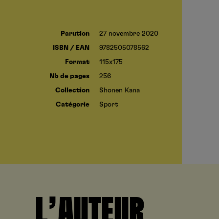
Parution
27 novembre 2020
ISBN / EAN
9782505078562
Format
115x175
Nb de pages
256
Collection
Shonen Kana
Catégorie
Sport
L’AUTEUR