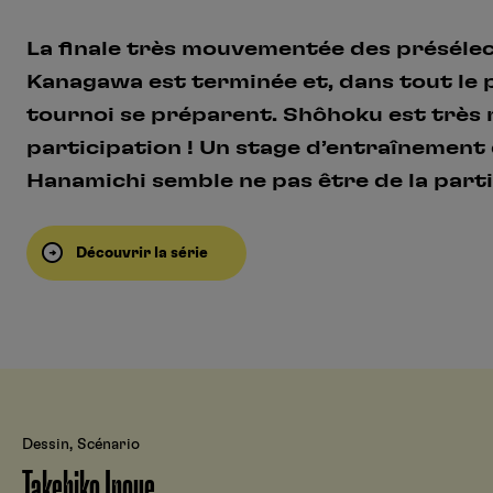
La finale très mouvementée des présélec
Kanagawa est terminée et, dans tout le p
tournoi se préparent. Shôhoku est très
participation ! Un stage d’entraînement 
Hanamichi semble ne pas être de la part
Découvrir la série
Dessin, Scénario
Takehiko Inoue