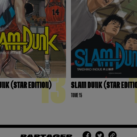
13
NK (STAR EDITION)
SLAM DUNK (STAR EDITI
TOME 15
PARTAGER