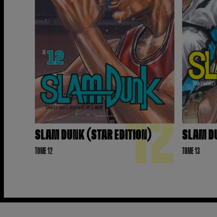
12
SLAM DUNK (STAR EDITION)
SLAM DU
TOME 12
TOME 13