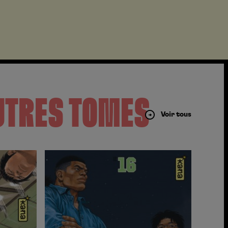
UTRES TOMES
Voir tous