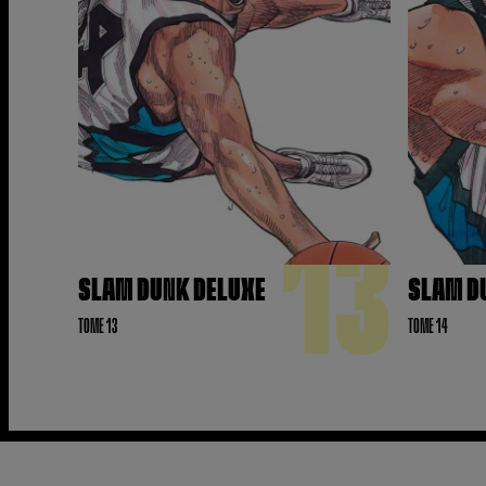
13
SLAM DUNK DELUXE
SLAM D
TOME 13
TOME 14