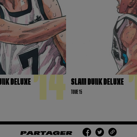
14
UNK DELUXE
SLAM DUNK DELUXE
TOME 15
PARTAGER