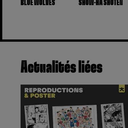
BLUE WOLVES
SHOW-HA SHOTEN
Actualités liées