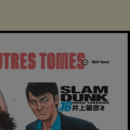
UTRES TOMES
Voir tous