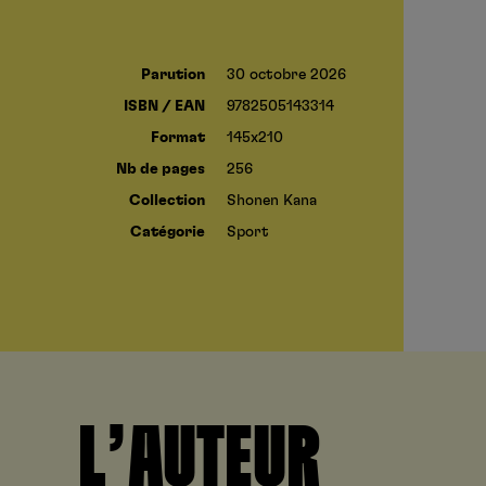
Parution
30 octobre 2026
ISBN / EAN
9782505143314
Format
145x210
Nb de pages
256
Collection
Shonen Kana
Catégorie
Sport
L’AUTEUR