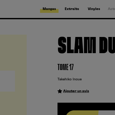
Mangas
Extraits
Vinyles
Act
SLAM DU
TOME 17
Takehiko Inoue
Ajouter un avis