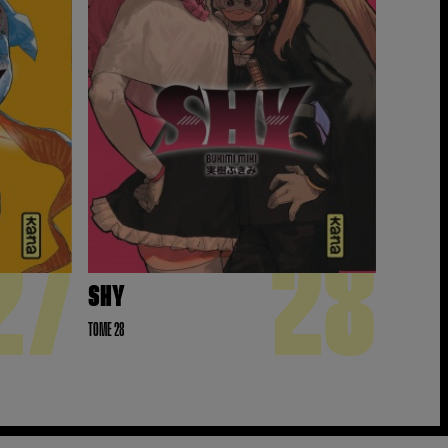
27
28
SHY
TOME 28