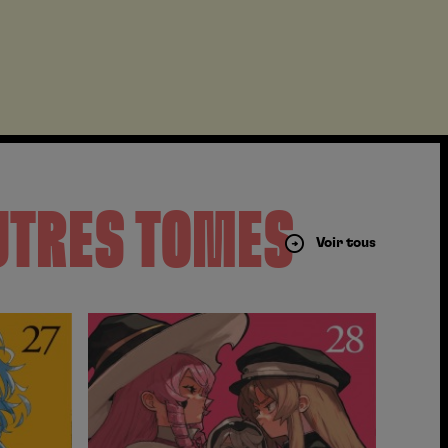
UTRES TOMES
Voir tous