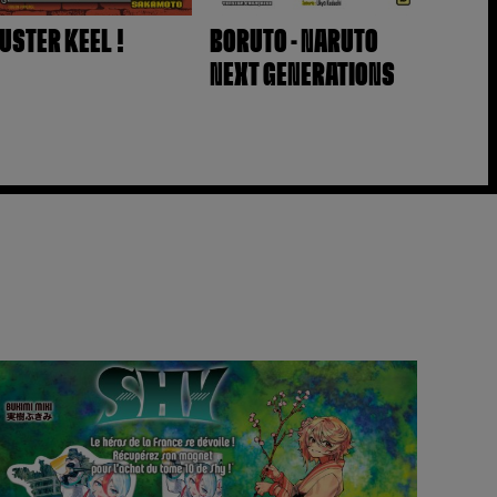
USTER KEEL !
BORUTO - NARUTO
NEXT GENERATIONS