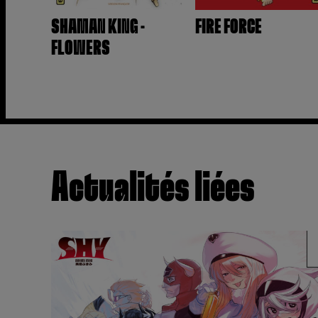
SHAMAN KING -
FIRE FORCE
FLOWERS
Actualités liées