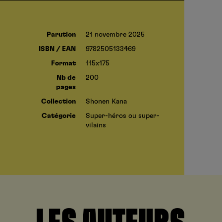
Parution
21 novembre 2025
ISBN / EAN
9782505133469
Format
115x175
Nb de
200
pages
Collection
Shonen Kana
Catégorie
Super-héros ou super-
vilains