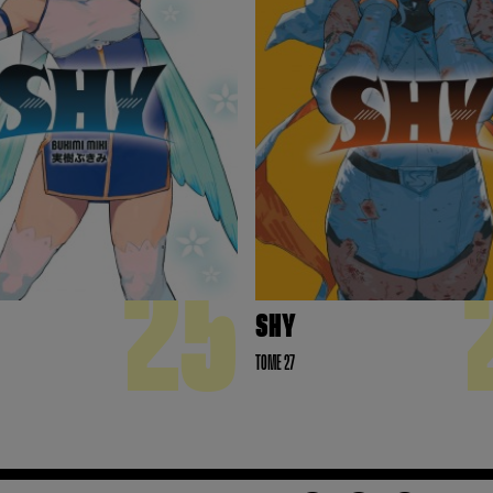
25
SHY
TOME 27