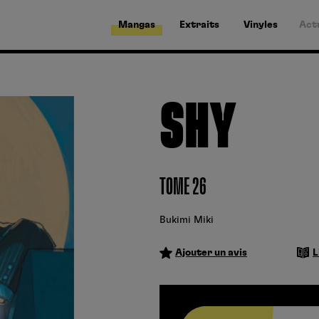
Mangas
Extraits
Vinyles
Act
SHY
TOME 26
Bukimi Miki
Ajouter un avis
L