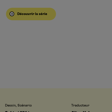
Découvrir la série
Dessin, Scénario
Traducteur