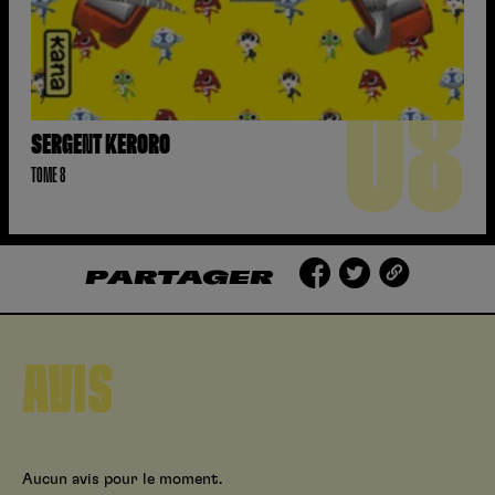
08
SERGENT KERORO
TOME 8
PARTAGER
AVIS
Aucun avis pour le moment.