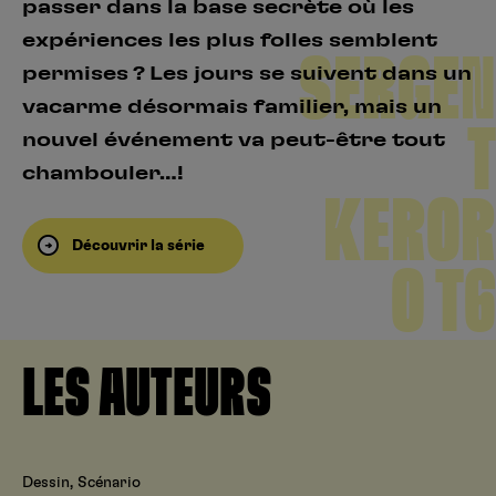
passer dans la base secrète où les
expériences les plus folles semblent
SERGEN
permises ? Les jours se suivent dans un
vacarme désormais familier, mais un
T
nouvel événement va peut-être tout
chambouler…!
KEROR
Découvrir la série
O T6
LES AUTEURS
Dessin, Scénario