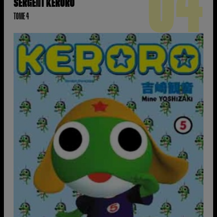
04
SERGENT KERORO
TOME 4