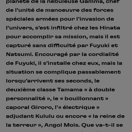
planète de la nébuleuse Gamma, chef
de l’unité de manoeuvre des forces
spéciales armées pour l’invasion de
l’univers, s’est infiltré chez les Hinata
pour accomplir sa mission, mais il est
capturé sans difficulté par Fuyuki et
Natsumi. Encouragé par la cordialité
de Fuyuki, il s’installe chez eux, mais la
situation se complique passablement
lorsqu’arrivent ses seconds, le
deuxième classe Tamama « à double
personnalité », le « bouillonnant »
caporal Giroro, l’« électrique »
adjudant Kululu ou encore « la reine de
la terreur », Angol Mois. Que va-t-il se