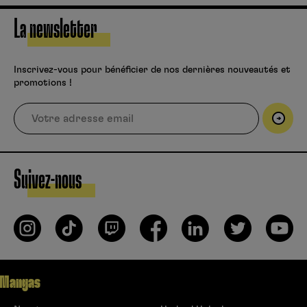
La newsletter
Inscrivez-vous pour bénéficier de nos dernières nouveautés et
promotions !
Suivez-nous
Mangas