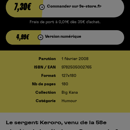
7,30€
Commander sur 9e-store.fr
Frais de port à 0,01€ dès 35€ d’achat.
4,99€
Version numérique
Parution
1 février 2008
ISBN / EAN
9782505002765
Format
127x180
Nb de pages
180
Collection
Big Kana
Catégorie
Humour
Le sergent Keroro, venu de la 58e