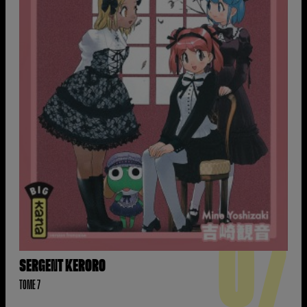
07
SERGENT KERORO
TOME 7