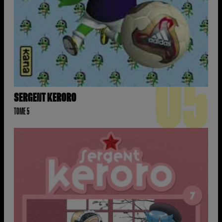
05
SERGENT KERORO
TOME 5