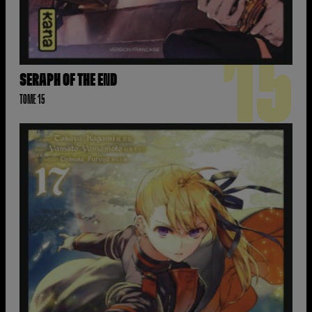
15
SERAPH OF THE END
TOME 15