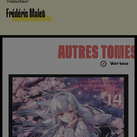
Traducteur
Frédéric Malet
AUTRES TOME
Voir tous