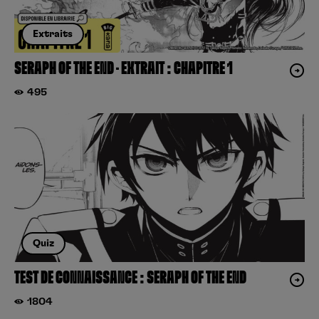
Extraits
SERAPH OF THE END – EXTRAIT : CHAPITRE 1
495
Quiz
TEST DE CONNAISSANCE : SERAPH OF THE END
1804