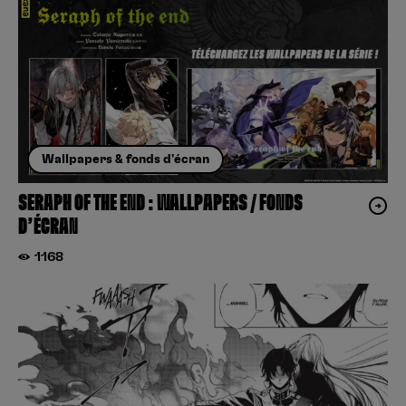
Wallpapers & fonds d'écran
SERAPH OF THE END : WALLPAPERS / FONDS
D’ÉCRAN
1168