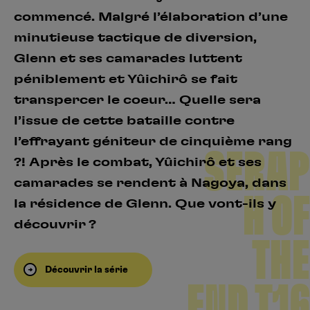
commencé. Malgré l’élaboration d’une
minutieuse tactique de diversion,
Glenn et ses camarades luttent
péniblement et Yûichirô se fait
transpercer le coeur… Quelle sera
l’issue de cette bataille contre
l’effrayant géniteur de cinquième rang
SERAP
?! Après le combat, Yûichirô et ses
camarades se rendent à Nagoya, dans
H OF
la résidence de Glenn. Que vont-ils y
découvrir ?
THE
Découvrir la série
END T16