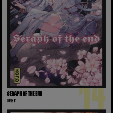
14
SERAPH OF THE END
TOME 14