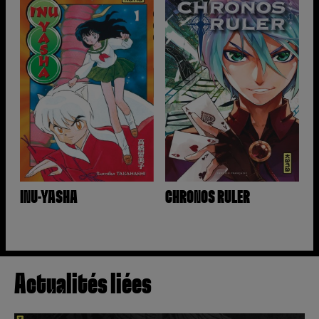
INU-YASHA
CHRONOS RULER
Actualités liées