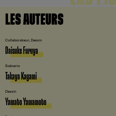
LES AUTEURS
Collaborateur, Dessin
Daisuke Furuya
Scénario
Takaya Kagami
Dessin
Yamato Yamamoto