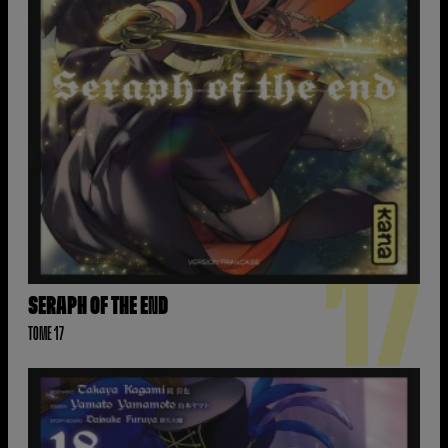
17
SERAPH OF THE END
TOME 17