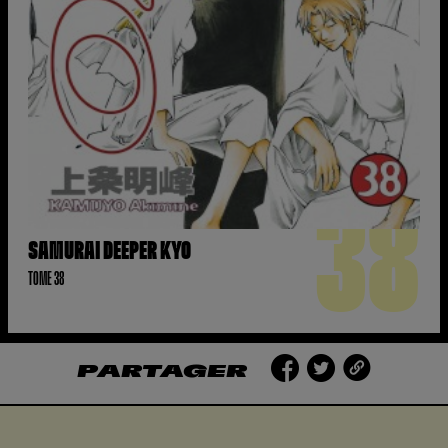
38
SAMURAI DEEPER KYO
TOME 38
PARTAGER