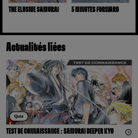
THE ELUSIVE SAMURAI
5 MINUTES FORWARD
Actualités liées
Quiz
TEST DE CONNAISSANCE : SAMURAI DEEPER KYO