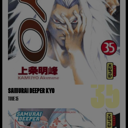
35
SAMURAI DEEPER KYO
TOME 35