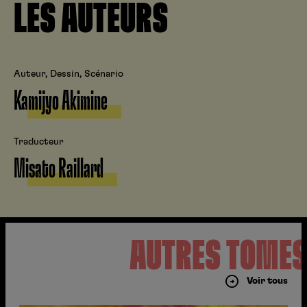
LES AUTEURS
Auteur, Dessin, Scénario
Kamijyo Akimine
Traducteur
Misato Raillard
AUTRES TOME
Voir tous