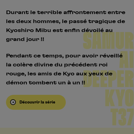
Durant le terrible affrontement entre
les deux hommes, le passé tragique de
Kyoshiro Mibu est enfin dévoilé au
SAMUR
grand jour !!
AI
Pendant ce temps, pour avoir réveillé
la colère divine du précédent roi
DEEPER
rouge, les amis de Kyo aux yeux de
démon tombent un à un !!
KYO
Découvrir la série
T37