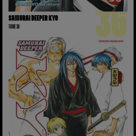
36
SAMURAI DEEPER KYO
TOME 36