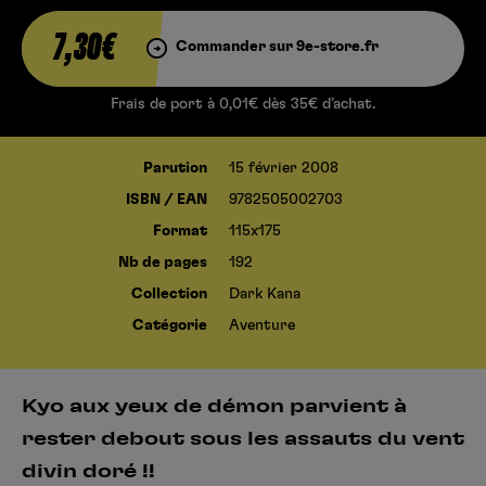
7,30€
Commander sur 9e-store.fr
Frais de port à 0,01€ dès 35€ d’achat.
Parution
15 février 2008
ISBN / EAN
9782505002703
Format
115x175
Nb de pages
192
Collection
Dark Kana
Catégorie
Aventure
Kyo aux yeux de démon parvient à
rester debout sous les assauts du vent
divin doré !!