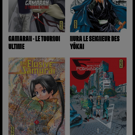
GAMARAN - LE TOURNOI
NURA LE SEIGNEUR DES
ULTIME
YÔKAI