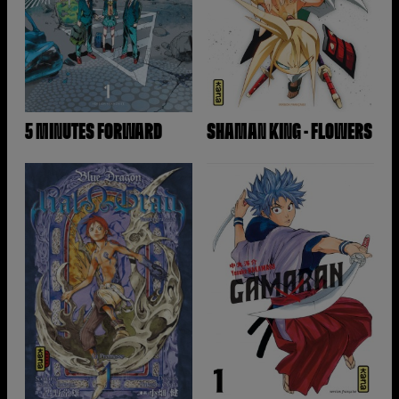
5 MINUTES FORWARD
SHAMAN KING - FLOWERS