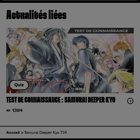
Actualités liées
Quiz
TEST DE CONNAISSANCE : SAMURAI DEEPER KYO
1384
Accueil
Samurai Deeper Kyo T34