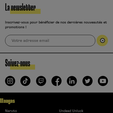
La newsletter
Inscrivez-vous pour bénéficier de nos dernières nouveautés et
promotions !
Suivez-nous
Mangas
Naruto
Undead Unluck