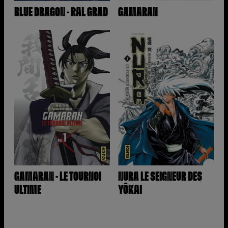
BLUE DRAGON - RAL GRAD
GAMARAN
GAMARAN - LE TOURNOI
NURA LE SEIGNEUR DES
ULTIME
YÔKAI