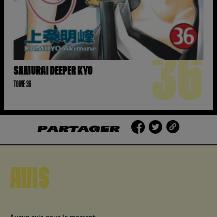
36
SAMURAI DEEPER KYO
TOME 36
PARTAGER
AVIS