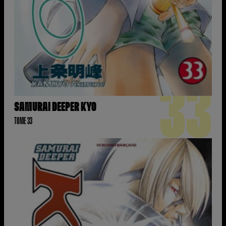
33
SAMURAI DEEPER KYO
TOME 33