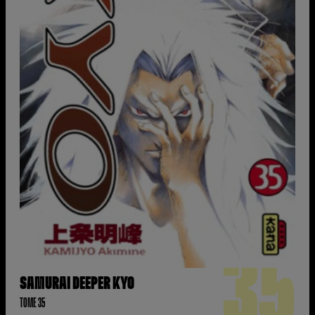
35
SAMURAI DEEPER KYO
TOME 35