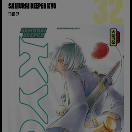
32
SAMURAI DEEPER KYO
TOME 32