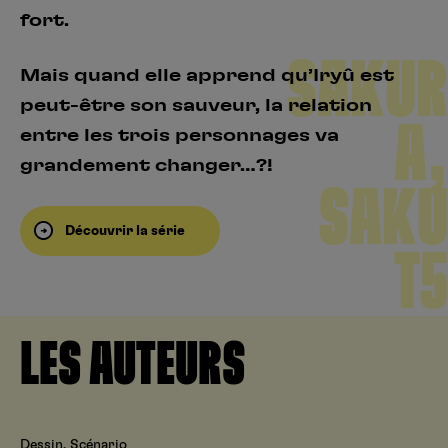
fort.
SAKUR
Mais quand elle apprend qu’Iryû est
peut-être son sauveur, la relation
A,
entre les trois personnages va
grandement changer…?!
SAKU
Découvrir la série
T5
LES AUTEURS
Dessin, Scénario