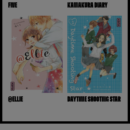
FIVE
KAMAKURA DIARY
@ELLIE
DAYTIME SHOOTING STAR