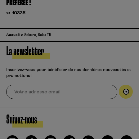
PRÉFÉRÉE !
10335
Accueil
Sakura, Saku T5
La newsletter
Inscrivez-vous pour bénéficier de nos dernières nouveautés et
promotions !
Suivez-nous