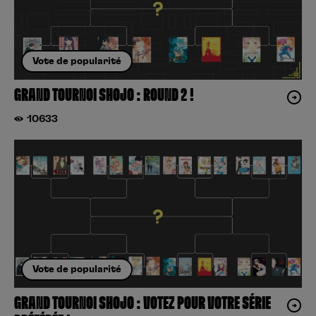
Vote de popularité
GRAND TOURNOI SHOJO : ROUND 2 !
10633
Vote de popularité
GRAND TOURNOI SHOJO : VOTEZ POUR VOTRE SÉRIE