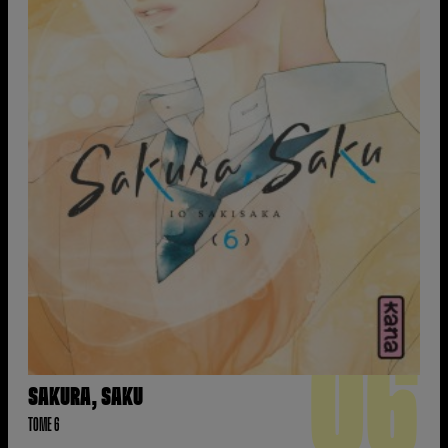
06
SAKURA, SAKU
TOME 6