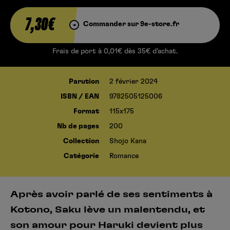
7,30€
Commander sur 9e-store.fr
Frais de port à 0,01€ dès 35€ d’achat.
Parution
2 février 2024
ISBN / EAN
9782505125006
Format
115x175
Nb de pages
200
Collection
Shojo Kana
Catégorie
Romance
Après avoir parlé de ses sentiments à
Kotono, Saku lève un malentendu, et
son amour pour Haruki devient plus