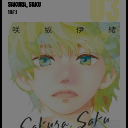
03
SAKURA, SAKU
TOME 3