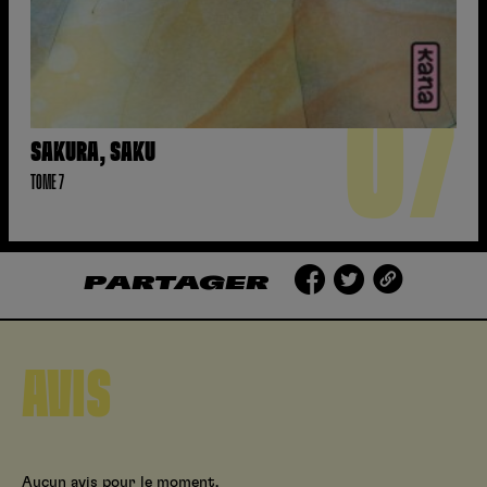
07
SAKURA, SAKU
TOME 7
PARTAGER
AVIS
Aucun avis pour le moment.