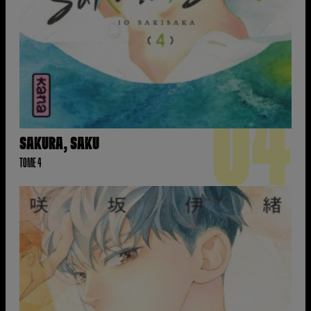
04
SAKURA, SAKU
TOME 4