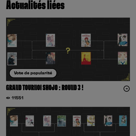
Actualités liées
Vote de popularité
GRAND TOURNOI SHOJO : ROUND 3 !
11551