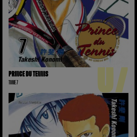
07
PRINCE DU TENNIS
TOME 7