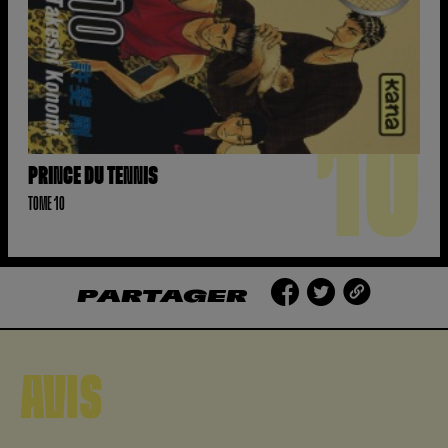
10
PRINCE DU TENNIS
TOME 10
PARTAGER
AVIS