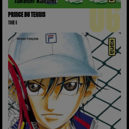
06
PRINCE DU TENNIS
TOME 6