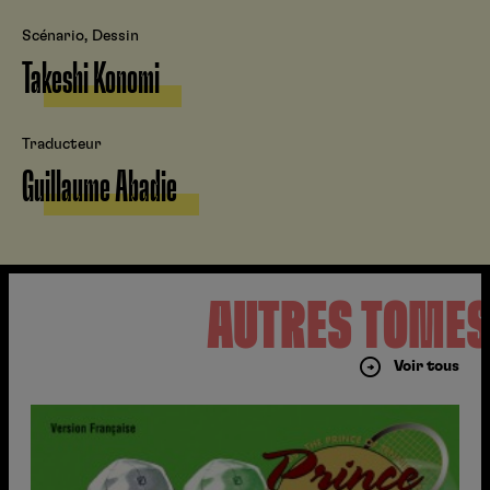
Scénario, Dessin
Takeshi Konomi
Traducteur
Guillaume Abadie
AUTRES TOME
Voir tous