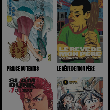
PRINCE DU TENNIS
LE RÊVE DE MON PÈRE