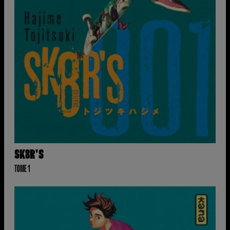
SK8R'S
TOME 1