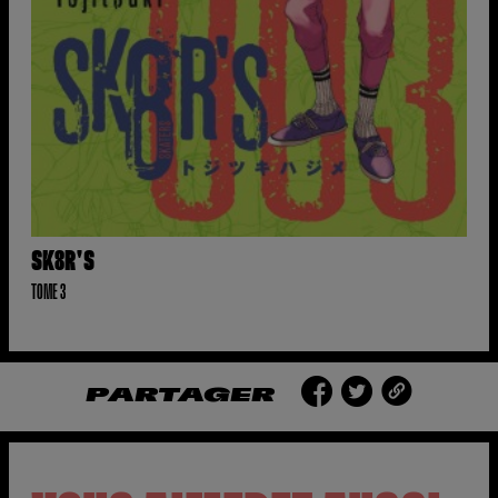
SK8R'S
TOME 3
PARTAGER