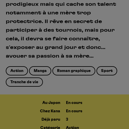
prodigieux mais qui cache son talent
notamment à une mère trop
protectrice. Il rêve en secret de
participer à des tournois, mais pour
cela, il devra se faire connaître,
s'exposer au grand jour et donc...
avouer sa passion à sa mère...
Action
Manga
Roman graphique
Sport
Tranche de vie
Au Japon
En cours
Chez Kana
En cours
Déjà paru
3
Catégorie
Action