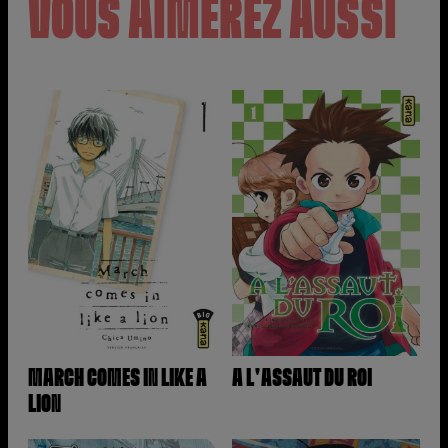
VOUS AIMEREZ AUSSI
MARCH COMES IN LIKE A
A L'ASSAUT DU ROI
LION