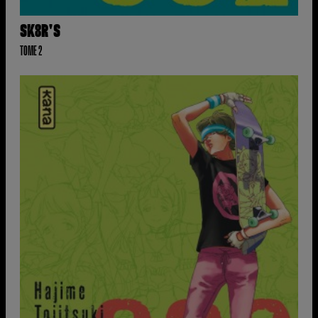
SK8R'S
TOME 2