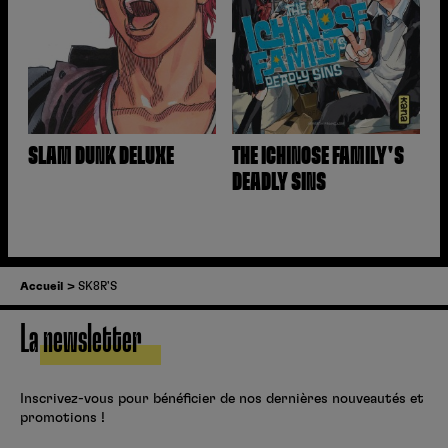
SLAM DUNK DELUXE
THE ICHINOSE FAMILY'S
DEADLY SINS
Accueil
SK8R'S
La newsletter
Inscrivez-vous pour bénéficier de nos dernières nouveautés et
promotions !