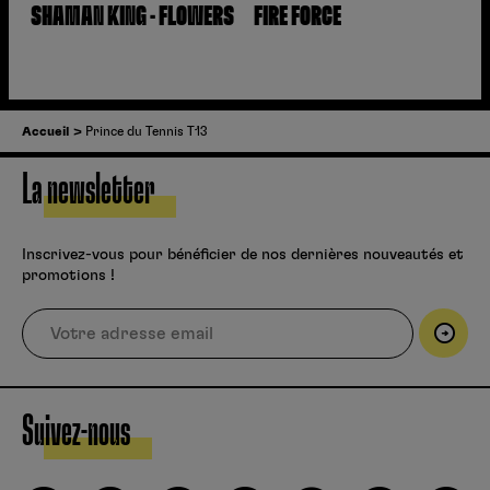
SHAMAN KING - FLOWERS
FIRE FORCE
Accueil
Prince du Tennis T13
La newsletter
Inscrivez-vous pour bénéficier de nos dernières nouveautés et
promotions !
Suivez-nous