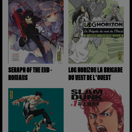
SERAPH OF THE END -
LOG HORIZON LA BRIGADE
ROMANS
DU VENT DE L'OUEST