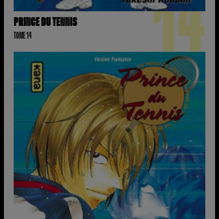
14
PRINCE DU TENNIS
TOME 14