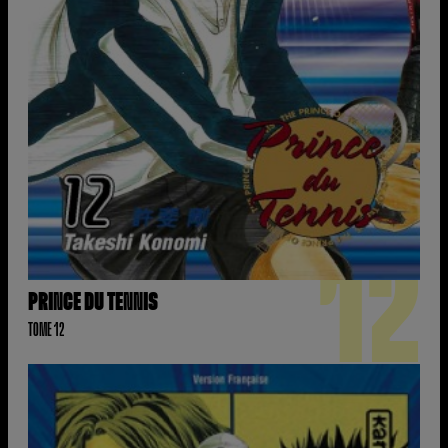
12
PRINCE DU TENNIS
TOME 12