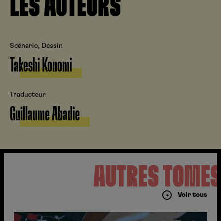
LES AUTEURS
Scénario, Dessin
Takeshi Konomi
Traducteur
Guillaume Abadie
AUTRES TOME
Voir tous