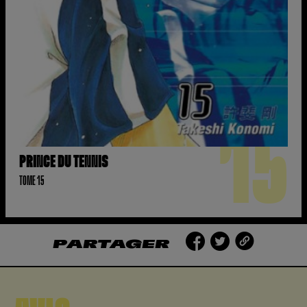
15
PRINCE DU TENNIS
TOME 15
PARTAGER