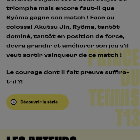
triomphe mais encore faut-il que
Ryôma gagne son match ! Face au
colossal Akutsu Jin, Ryôma, tantôt
dominé, tantôt en position de force,
devra grandir et améliorer son jeu s’il
PRINCE
veut sortir vainqueur de ce match !
DU
Le courage dont il fait preuve suffira-
t-il ?!
TENNIS
Découvrir la série
T13