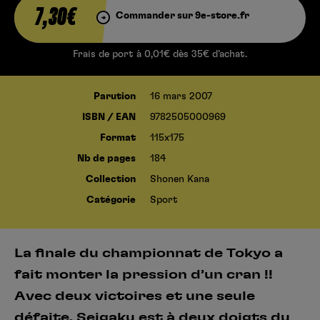
7,30€
Commander sur 9e-store.fr
Frais de port à 0,01€ dès 35€ d’achat.
Parution
16 mars 2007
ISBN / EAN
9782505000969
Format
115x175
Nb de pages
184
Collection
Shonen Kana
Catégorie
Sport
La finale du championnat de Tokyo a
fait monter la pression d’un cran !!
Avec deux victoires et une seule
défaite, Seigaku est à deux doigts du