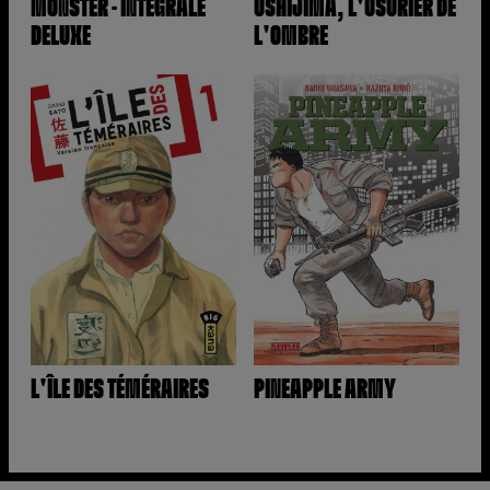
MONSTER - INTÉGRALE
USHIJIMA, L'USURIER DE
DELUXE
L'OMBRE
L'ÎLE DES TÉMÉRAIRES
PINEAPPLE ARMY