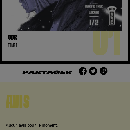
01
ODR
TOME 1
PARTAGER
AVIS
Aucun avis pour le moment.