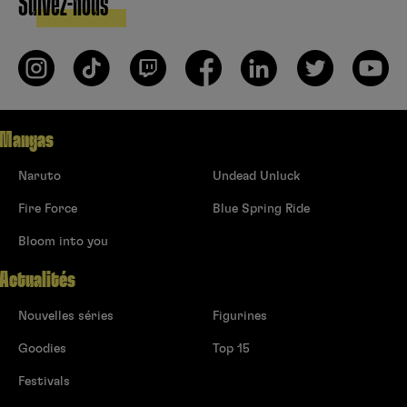
Suivez-nous
Mangas
Naruto
Undead Unluck
Fire Force
Blue Spring Ride
Bloom into you
Actualités
Nouvelles séries
Figurines
Goodies
Top 15
Festivals