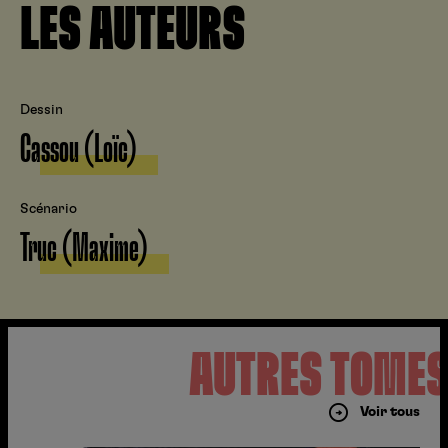
LES AUTEURS
Dessin
Cassou (Loïc)
Scénario
Truc (Maxime)
AUTRES TOME
Voir tous