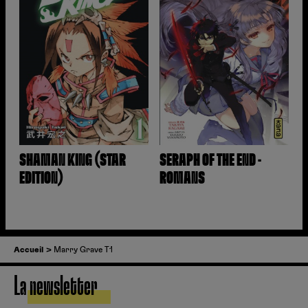
SHAMAN KING (STAR
SERAPH OF THE END -
EDITION)
ROMANS
Accueil
Marry Grave T1
La newsletter