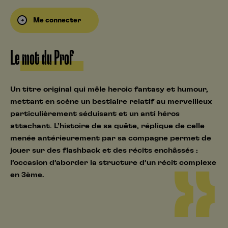
Me connecter
Le mot du Prof
Un titre original qui mêle heroic fantasy et humour,
mettant en scène un bestiaire relatif au merveilleux
particulièrement séduisant et un anti héros
attachant. L’histoire de sa quête, réplique de celle
menée antérieurement par sa compagne permet de
jouer sur des flashback et des récits enchâssés :
l’occasion d’aborder la structure d’un récit complexe
en 3ème.