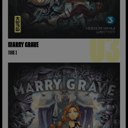
03
MARRY GRAVE
TOME 3