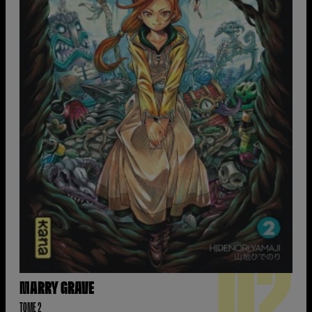
02
MARRY GRAVE
TOME 2