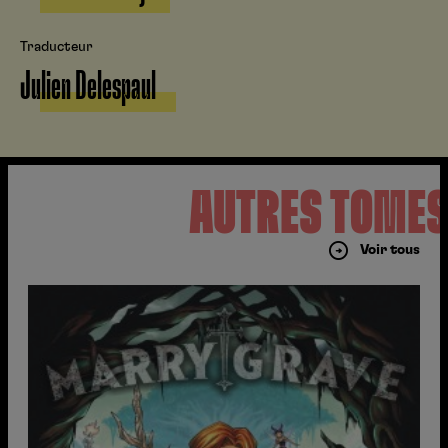
Traducteur
Julien Delespaul
AUTRES TOME
Voir tous