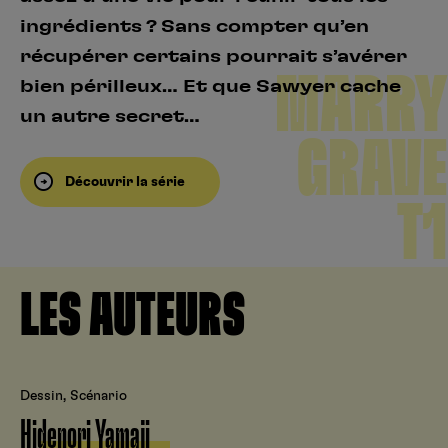
ingrédients ? Sans compter qu’en
récupérer certains pourrait s’avérer
MARRY
bien périlleux… Et que Sawyer cache
un autre secret…
GRAVE
Découvrir la série
T1
LES AUTEURS
Dessin, Scénario
Hidenori Yamaji