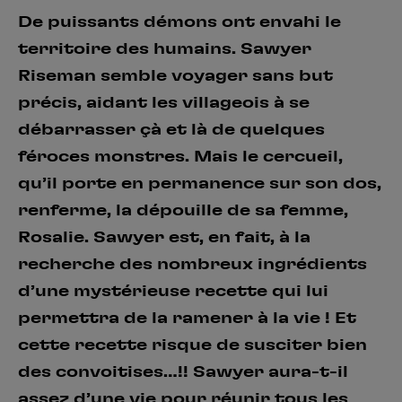
De puissants démons ont envahi le
territoire des humains. Sawyer
Riseman semble voyager sans but
précis, aidant les villageois à se
débarrasser çà et là de quelques
féroces monstres. Mais le cercueil,
qu’il porte en permanence sur son dos,
renferme, la dépouille de sa femme,
Rosalie. Sawyer est, en fait, à la
recherche des nombreux ingrédients
d’une mystérieuse recette qui lui
permettra de la ramener à la vie ! Et
cette recette risque de susciter bien
des convoitises…!! Sawyer aura-t-il
assez d’une vie pour réunir tous les