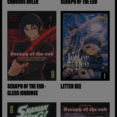
CHRONOS RULER
SERAPH OF THE END
SERAPH OF THE END -
LETTER BEE
GLENN ICHINOSE