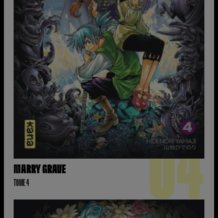
04
MARRY GRAVE
TOME 4