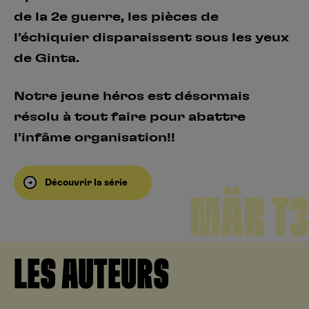
de la 2e guerre, les pièces de
l’échiquier disparaissent sous les yeux
de Ginta.
Notre jeune héros est désormais
résolu à tout faire pour abattre
l’infâme organisation!!
Découvrir la série
MÄR T3
LES AUTEURS