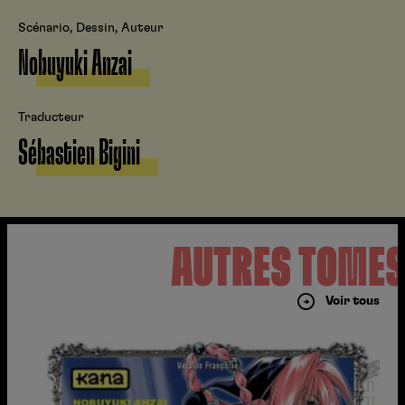
Scénario, Dessin, Auteur
Nobuyuki Anzai
Traducteur
Sébastien Bigini
AUTRES TOME
Voir tous