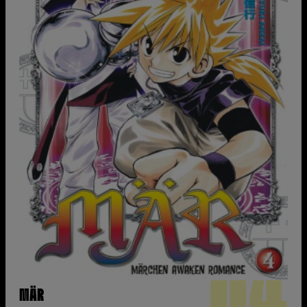
04
MÄR