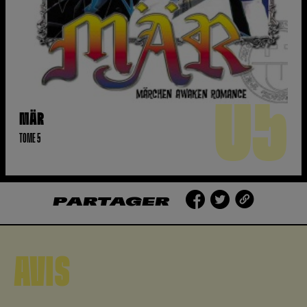
05
MÄR
TOME 5
PARTAGER
AVIS