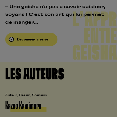
– Une geisha n’a pas à savoir cuisiner,
L’APPR
voyons ! C’est son art qui lui permet
de manger…
ENTIE
Découvrir la série
GEISHA
LES AUTEURS
Auteur, Dessin, Scénario
Kazuo Kamimura