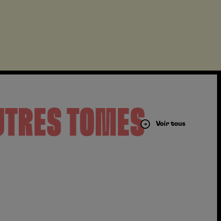
UTRES TOMES
Voir tous