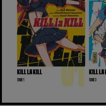
01
KILL LA KILL
KILL LA 
TOME 1
TOME 3