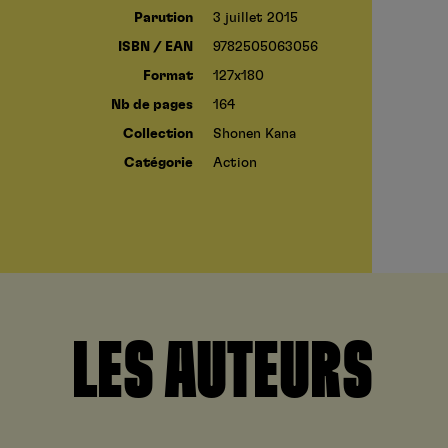
Parution
3 juillet 2015
ISBN / EAN
9782505063056
Format
127x180
Nb de pages
164
Collection
Shonen Kana
Catégorie
Action
LES AUTEURS