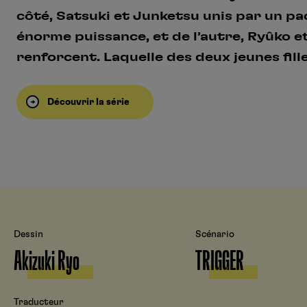
côté, Satsuki et Junketsu unis par un pa
énorme puissance, et de l’autre, Ryûko et
renforcent. Laquelle des deux jeunes fille
Découvrir la série
Dessin
Scénario
Akizuki Ryo
TRIGGER
Traducteur