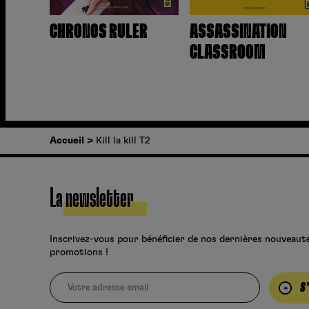
CHRONOS RULER
ASSASSINATION
CLASSROOM
Accueil
Kill la kill T2
La newsletter
Inscrivez-vous pour bénéficier de nos dernières nouveaut
promotions !
S