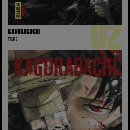
02
KAGURABACHI
TOME 2