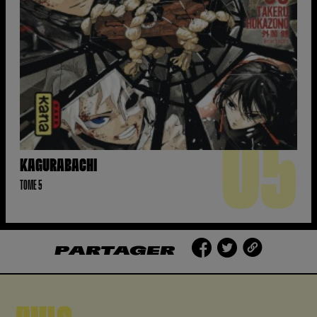
05
KAGURABACHI
TOME 5
PARTAGER