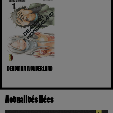
DEADMAN WONDERLAND
Actualités liées