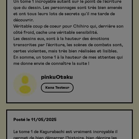
Un tome 1 incroyable autant sur le point de l'écriture
que du dessin. Les personnages sont très bien amenés
et ont tous leurs lots de secrets qu'il me tarde de
découvrir.
Véritable coup de coeur pour Chihiro qui, derrière son
côté froid, cache une véritable sensibilité.
Les dessins eux, sont à la hauteur des émotions
transcrites par l'écriture, les scènes de combats sont,
certes violentes, mais très bien réalisées et lisibles.
En somme, un tome 1 à la hauteur de mes attentes qui
me donne envie de connaître la suite !
pinkuOtaku
Kana Testeur
Posté le 11/05/2025
Le tome 1 de Kagurabachi est vraiment incroyable il
permet de bien démarrer l’histoire, bien décrire les