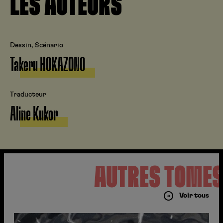
LES AUTEURS
Dessin, Scénario
Takeru HOKAZONO
Traducteur
Aline Kukor
AUTRES TOME
Voir tous