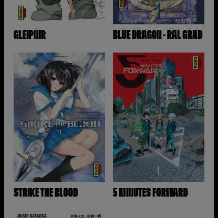
GLEIPNIR
BLUE DRAGON - RAL GRAD
STRIKE THE BLOOD
5 MINUTES FORWARD