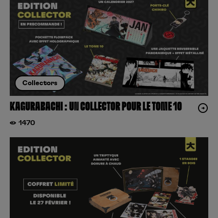
Collectors
KAGURABACHI : UN COLLECTOR POUR LE TOME 10
1470