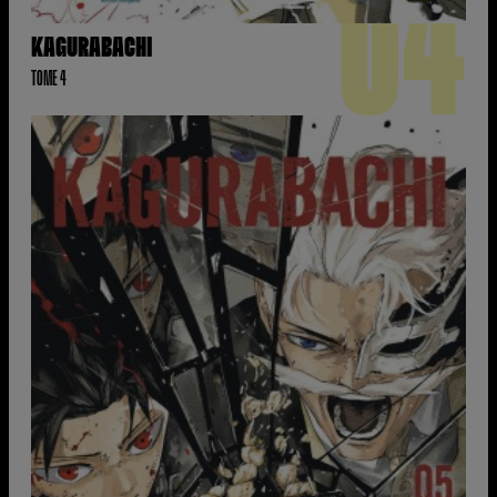
04
KAGURABACHI
TOME 4