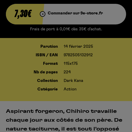
7,30€
Commander sur 9e-store.fr
Frais de port à 0,01€ dès 35€ d’achat.
Parution
14 février 2025
ISBN / EAN
9782505132912
Format
115x175
Nb de pages
224
Collection
Dark Kana
Catégorie
Action
Aspirant forgeron, Chihiro travaille
chaque jour aux côtés de son père. De
nature taciturne, il est tout l’opposé