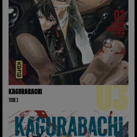
03
KAGURABACHI
TOME 3