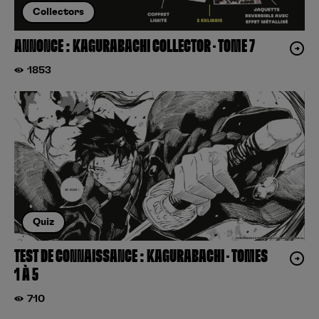
Collectors
ANNONCE : KAGURABACHI COLLECTOR – TOME 7
1853
Quiz
TEST DE CONNAISSANCE : KAGURABACHI – TOMES
1 À 5
710