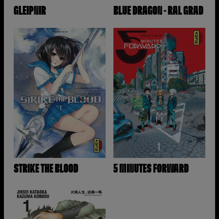
GLEIPNIR
BLUE DRAGON - RAL GRAD
STRIKE THE BLOOD
5 MINUTES FORWARD