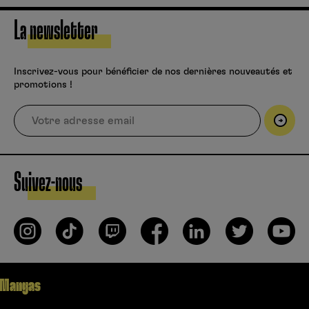
La newsletter
Inscrivez-vous pour bénéficier de nos dernières nouveautés et
promotions !
Suivez-nous
Mangas