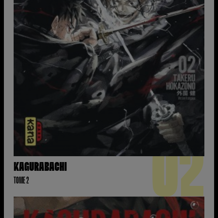
02
KAGURABACHI
TOME 2