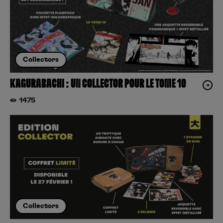
Collectors
KAGURABACHI : UN COLLECTOR POUR LE TOME 10
1475
Collectors