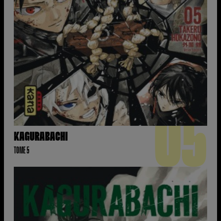
05
KAGURABACHI
TOME 5