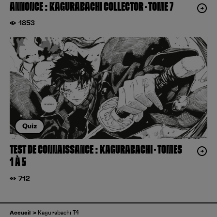
ANNONCE : KAGURABACHI COLLECTOR – TOME 7
1853
Quiz
TEST DE CONNAISSANCE : KAGURABACHI – TOMES
1 À 5
712
Accueil
Kagurabachi T4