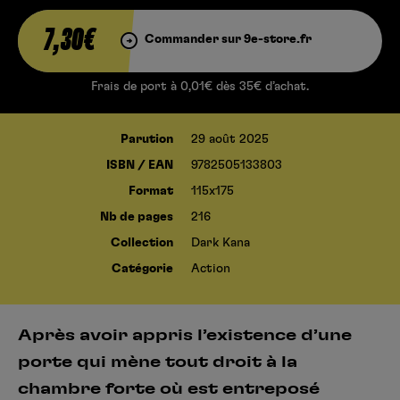
7,30€
Commander sur 9e-store.fr
Frais de port à 0,01€ dès 35€ d’achat.
Parution
29 août 2025
ISBN / EAN
9782505133803
Format
115x175
Nb de pages
216
Collection
Dark Kana
Catégorie
Action
Après avoir appris l’existence d’une
porte qui mène tout droit à la
chambre forte où est entreposé