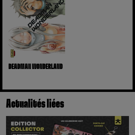
DEADMAN WONDERLAND
Actualités liées