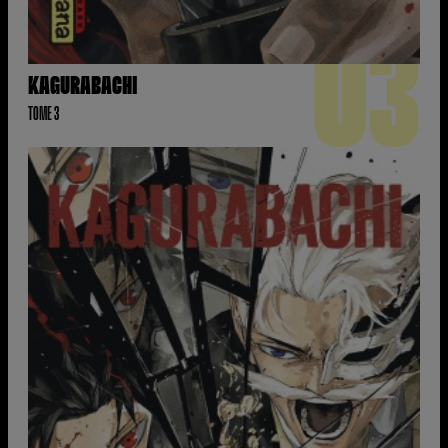
03
KAGURABACHI
TOME 3