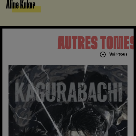
Aline Kukor
AUTRES TOME
Voir tous