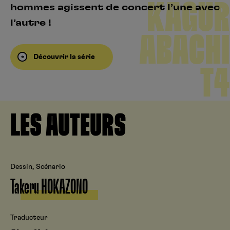
KAGUR
hommes agissent de concert l’une avec
l’autre !
ABACHI
Découvrir la série
T4
LES AUTEURS
Dessin, Scénario
Takeru HOKAZONO
Traducteur