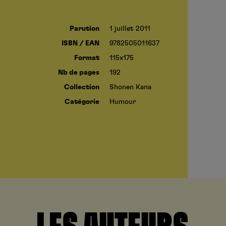
Parution
1 juillet 2011
ISBN / EAN
9782505011637
Format
115x175
Nb de pages
192
Collection
Shonen Kana
Catégorie
Humour