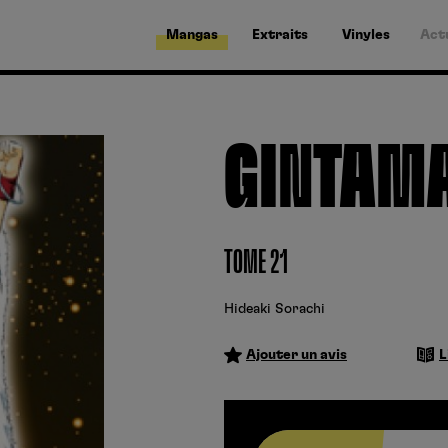
Mangas
Extraits
Vinyles
Act
GINTAM
TOME 21
Hideaki Sorachi
Ajouter un avis
L