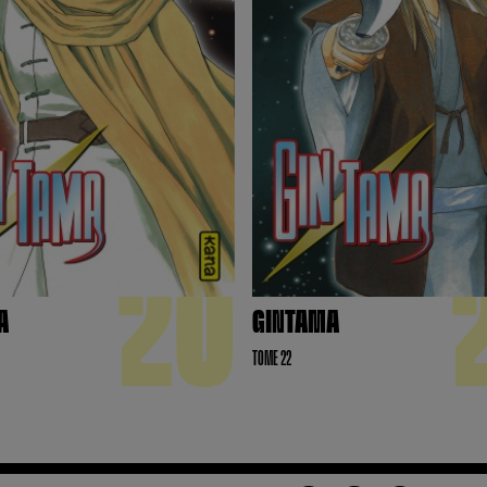
20
A
GINTAMA
TOME 22