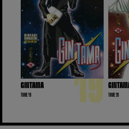
19
GINTAMA
GINTAM
TOME 19
TOME 20