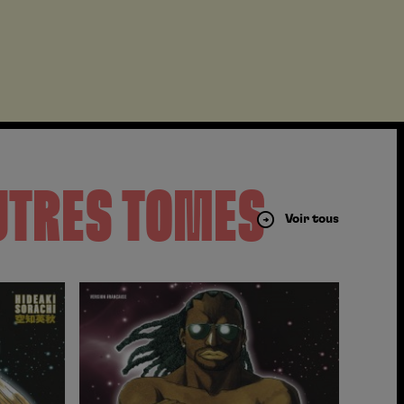
UTRES TOMES
Voir tous