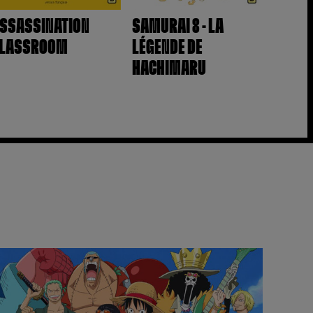
SSASSINATION
SAMURAI 8 - LA
LASSROOM
LÉGENDE DE
HACHIMARU