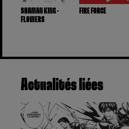
SHAMAN KING -
FIRE FORCE
FLOWERS
Actualités liées