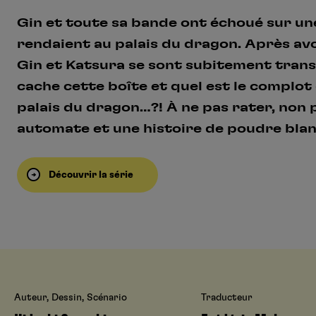
Gin et toute sa bande ont échoué sur une 
rendaient au palais du dragon. Après av
Gin et Katsura se sont subitement tran
cache cette boîte et quel est le complot 
palais du dragon…?! À ne pas rater, non 
automate et une histoire de poudre blanc
Découvrir la série
Auteur, Dessin, Scénario
Traducteur