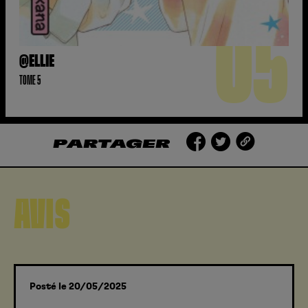
05
@ELLIE
TOME 5
PARTAGER
AVIS
Posté le 20/05/2025