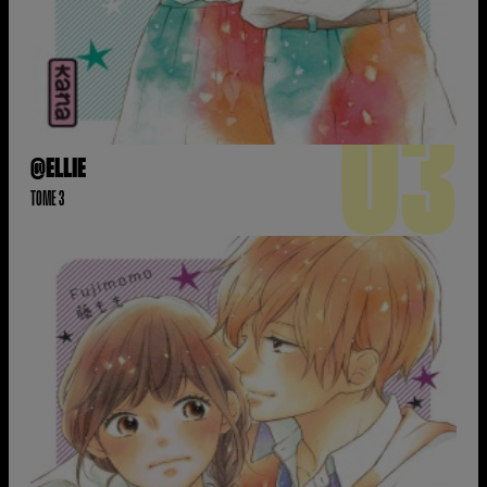
03
@ELLIE
TOME 3