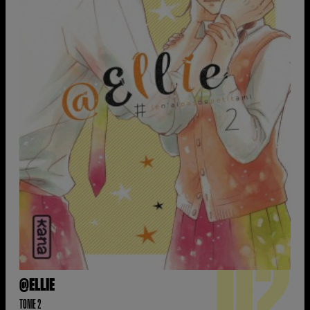
02
@ELLIE
TOME 2