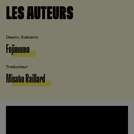
LES AUTEURS
Dessin, Scénario
Fujimomo
Traducteur
Misato Raillard