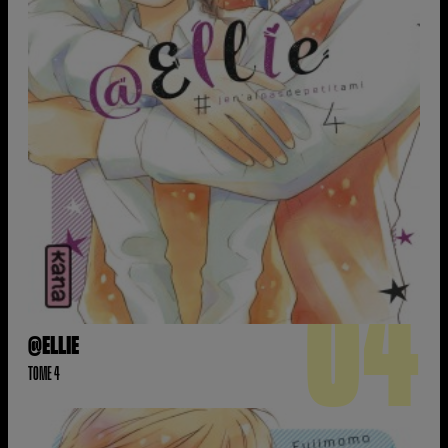
04
@ELLIE
TOME 4