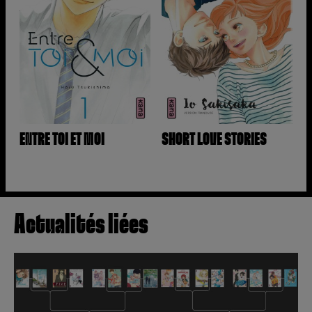
ENTRE TOI ET MOI
SHORT LOVE STORIES
Actualités liées