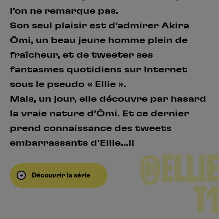
l’on ne remarque pas.
Son seul plaisir est d’admirer Akira
Ômi, un beau jeune homme plein de
fraîcheur, et de tweeter ses
fantasmes quotidiens sur Internet
sous le pseudo « Ellie ».
Mais, un jour, elle découvre par hasard
la vraie nature d’Ômi. Et ce dernier
prend connaissance des tweets
embarrassants d’Ellie…!!
@ELLIE
Découvrir la série
T1