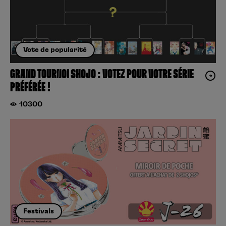
Vote de popularité
GRAND TOURNOI SHOJO : VOTEZ POUR VOTRE SÉRIE
PRÉFÉRÉE !
10300
Festivals