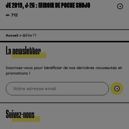
JE 2019, J-26 : MIROIR DE POCHE SHOJO
712
Accueil
@Ellie T1
La newsletter
Inscrivez-vous pour bénéficier de nos dernières nouveautés et
promotions !
Suivez-nous