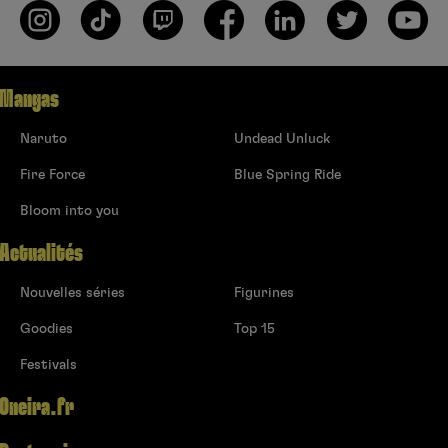
Mangas
Naruto
Undead Unluck
Fire Force
Blue Spring Ride
Bloom into you
Actualités
Nouvelles séries
Figurines
Goodies
Top 15
Festivals
Oneira.fr