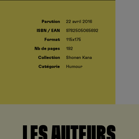
Parution
22 avril 2016
ISBN / EAN
9782505065692
Format
115x175
Nb de pages
192
Collection
Shonen Kana
Catégorie
Humour
LES AUTEURS