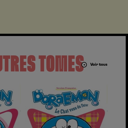
UTRES TOMES
Voir tous