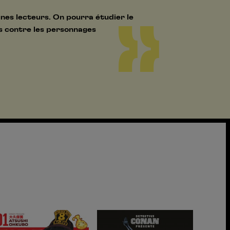
unes lecteurs. On pourra étudier le
s contre les personnages