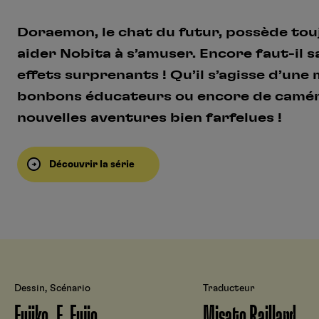
Doraemon, le chat du futur, possède tou
aider Nobita à s’amuser. Encore faut-il s
effets surprenants ! Qu’il s’agisse d’une
bonbons éducateurs ou encore de caméra 
nouvelles aventures bien farfelues !
Découvrir la série
Dessin, Scénario
Traducteur
Fujiko. F. Fujio
Misato Raillard