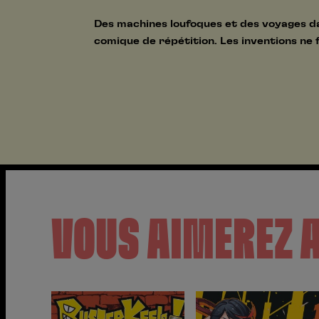
Des machines loufoques et des voyages dan
comique de répétition. Les inventions ne
VOUS AIMEREZ 