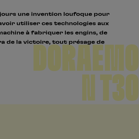
jours une invention loufoque pour
avoir utiliser ces technologies aux
 machine à fabriquer les engins, de
de la victoire, tout présage de
DORAEMO
N T30