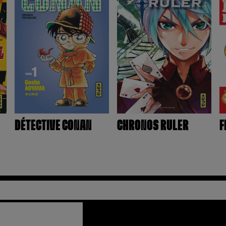
DÉTECTIVE CONAN
CHRONOS RULER
F