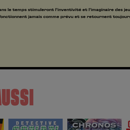
s le temps stimuleront l’inventivité et l’imaginaire des je
 fonctionnent jamais comme prévu et se retournent toujour
AUSSI