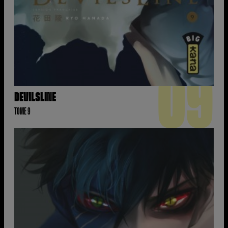
09
DEVILSLINE
TOME 9