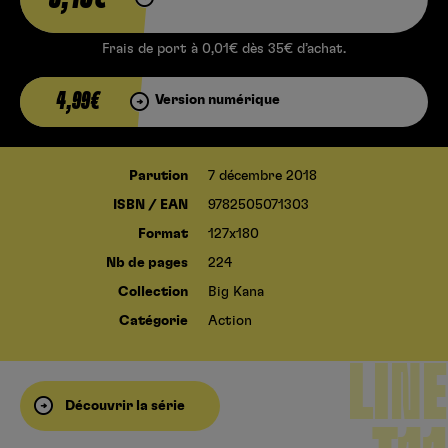
Frais de port à 0,01€ dès 35€ d’achat.
4,99€
Version numérique
Parution
7 décembre 2018
ISBN / EAN
9782505071303
Format
127x180
Nb de pages
224
Collection
Big Kana
DEVILS
Catégorie
Action
LINE
Découvrir la série