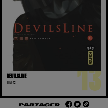
13
DEVILSLINE
TOME 13
PARTAGER