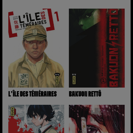
L'ÎLE DES TÉMÉRAIRES
BAKUON RETTÔ