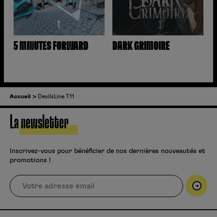
5 MINUTES FORWARD
DARK GRIMOIRE
Accueil
DevilsLine T11
La newsletter
Inscrivez-vous pour bénéficier de nos dernières nouveautés et
promotions !