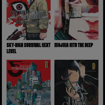
SKY-HIGH SURVIVAL NEXT
MUJINA INTO THE DEEP
LEVEL