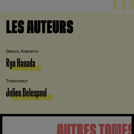
T11
LES AUTEURS
Dessin, Scénario
Ryo Hanada
Traducteur
Julien Delespaul
AUTRES TOME