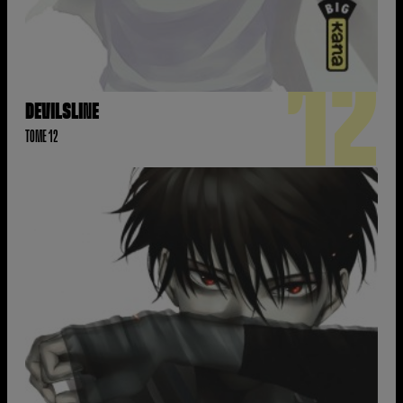
12
DEVILSLINE
TOME 12