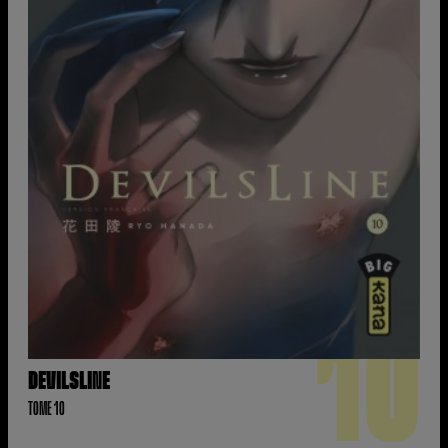
10
DEVILSLINE
TOME 10