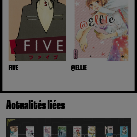
FIVE
@ELLIE
Actualités liées