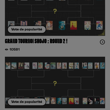
Vote de popularité
GRAND TOURNOI SHOJO : ROUND 2 !
10581
Vote de popularité