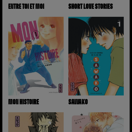
ENTRE TOI ET MOI
SHORT LOVE STORIES
MON HISTOIRE
SAWAKO