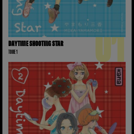
01
DAYTIME SHOOTING STAR
TOME 1