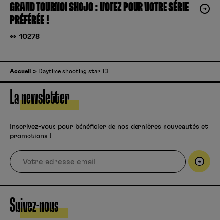
GRAND TOURNOI SHOJO : VOTEZ POUR VOTRE SÉRIE
PRÉFÉRÉE !
10278
Accueil
Daytime shooting star T3
La newsletter
Inscrivez-vous pour bénéficier de nos dernières nouveautés et
promotions !
Suivez-nous