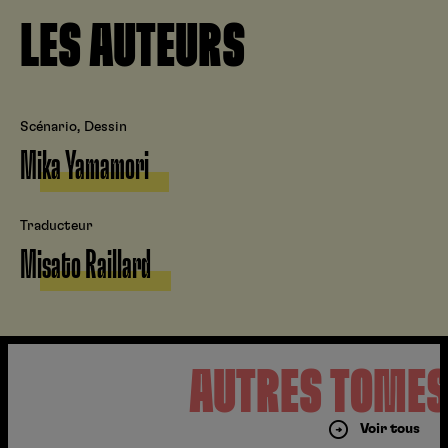
LES AUTEURS
Scénario, Dessin
Mika Yamamori
Traducteur
Misato Raillard
AUTRES TOME
Voir tous