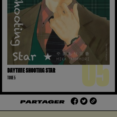
05
DAYTIME SHOOTING STAR
TOME 5
PARTAGER