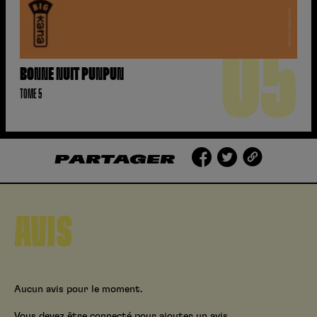
05
BONNE NUIT PUNPUN
TOME 5
PARTAGER
AVIS
Aucun avis pour le moment.
Vous devez être connecté pour ajouter un avis.