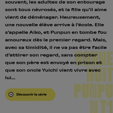
souvent, les adultes de son entourage
sont tous névrosés, et la fille qu’il aime
vient de déménager. Heureusement,
une nouvelle élève arrive à l’école. Elle
s’appelle Aiko, et Punpun en tombe fou
amoureux dès le premier regard. Mais,
avec sa timidité, il ne va pas être facile
BONNE
d’attirer son regard, sans compter
que son père est envoyé en prison et
NUIT
que son oncle Yuichi vient vivre avec
lui…
PUNPU
Découvrir la série
N T1