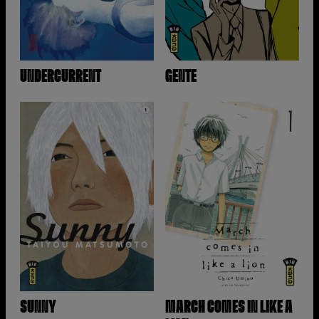
UNDERCURRENT
GENTE
SUNNY
MARCH COMES IN LIKE A