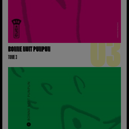
03
BONNE NUIT PUNPUN
TOME 3