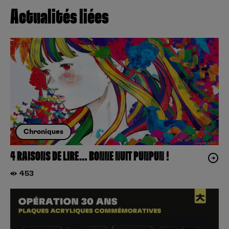
Actualités liées
Chroniques
4 RAISONS DE LIRE… BONNE NUIT PUNPUN !
453