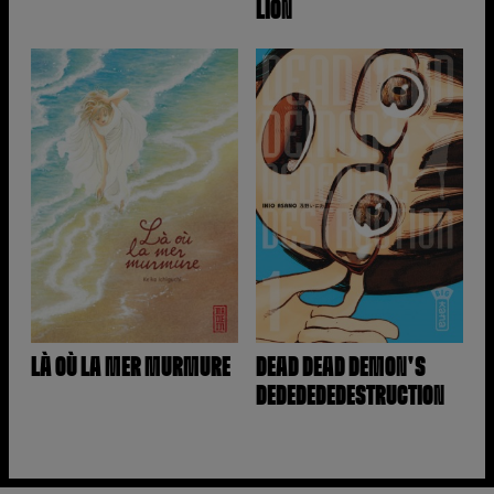
LION
LÀ OÙ LA MER MURMURE
DEAD DEAD DEMON'S
DEDEDEDEDESTRUCTION