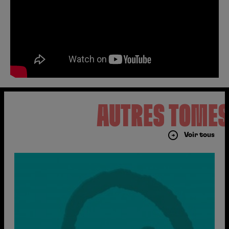
AUTRES TOME
Voir tous