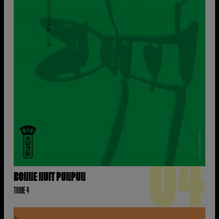
04
BONNE NUIT PUNPUN
TOME 4