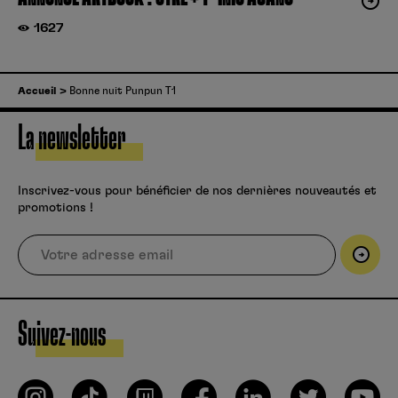
1627
Accueil
Bonne nuit Punpun T1
La newsletter
Inscrivez-vous pour bénéficier de nos dernières nouveautés et
promotions !
Suivez-nous