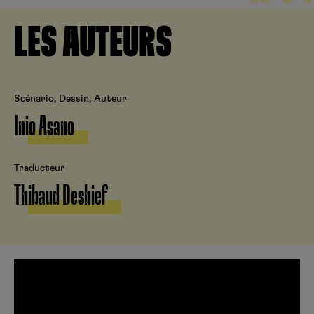
LES AUTEURS
Scénario, Dessin, Auteur
Inio Asano
Traducteur
Thibaud Desbief