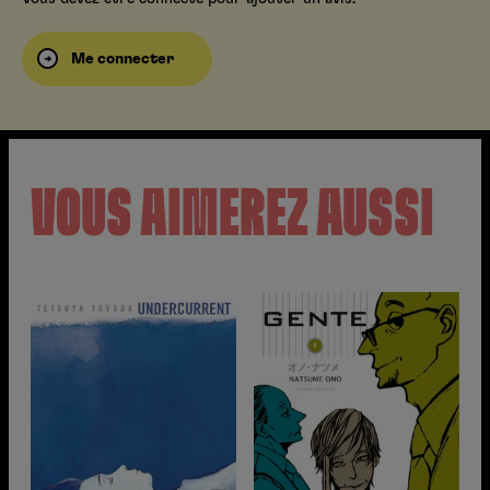
Me connecter
VOUS AIMEREZ AUSSI