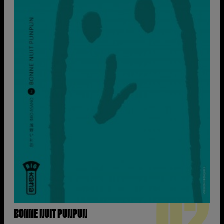
02
BONNE NUIT PUNPUN