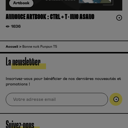
Artbook
ANNONCE ARTBOOK : CTRL + T – INIO ASANO
1636
Accueil
Bonne nuit Punpun T5
La newsletter
Inscrivez-vous pour bénéficier de nos dernières nouveautés et
promotions !
Suivez-nous