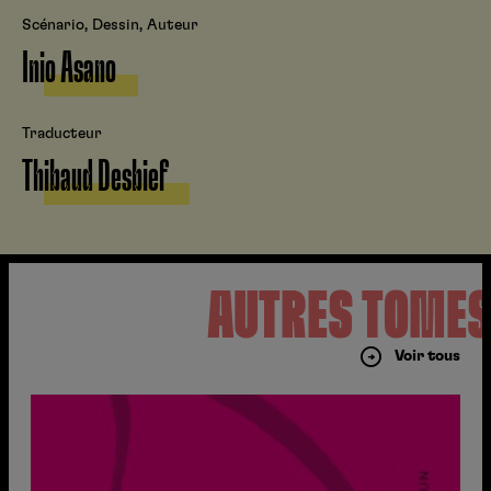
Scénario, Dessin, Auteur
Inio Asano
Traducteur
Thibaud Desbief
AUTRES TOME
Voir tous