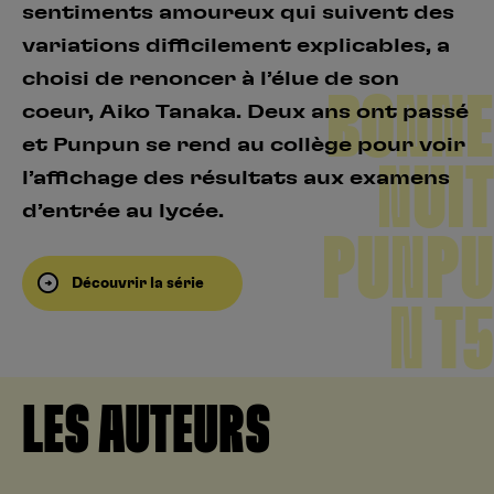
sentiments amoureux qui suivent des
variations difficilement explicables, a
choisi de renoncer à l’élue de son
BONNE
coeur, Aiko Tanaka. Deux ans ont passé
et Punpun se rend au collège pour voir
NUIT
l’affichage des résultats aux examens
d’entrée au lycée.
PUNPU
Découvrir la série
N T5
LES AUTEURS