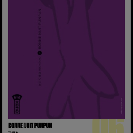
06
BONNE NUIT PUNPUN