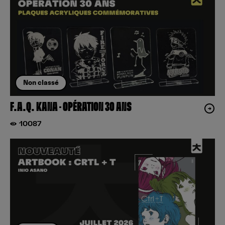
Non classé
F.A.Q. KANA – OPÉRATION 30 ANS
10087