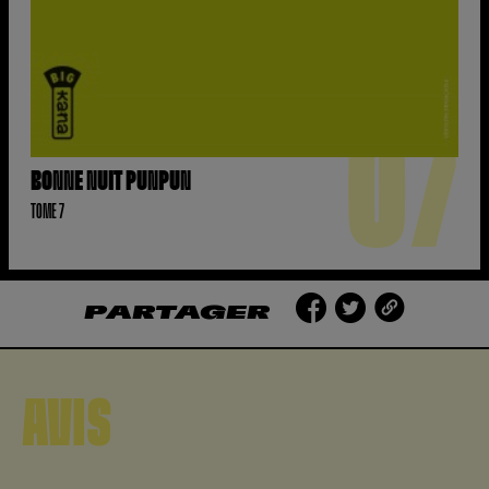
07
BONNE NUIT PUNPUN
TOME 7
PARTAGER
AVIS