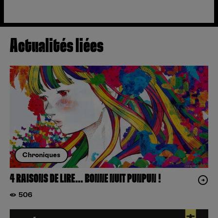
Actualités liées
Chroniques
4 RAISONS DE LIRE… BONNE NUIT PUNPUN !
506