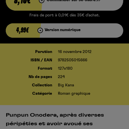
8,10€
Frais de port à 0,01€ dès 35€ d’achat.
4,99€
Version numérique
Parution
16 novembre 2012
ISBN / EAN
9782505015666
Format
127x180
Nb de pages
224
Collection
Big Kana
Catégorie
Roman graphique
Punpun Onodera, après diverses
péripéties et avoir avoué ses