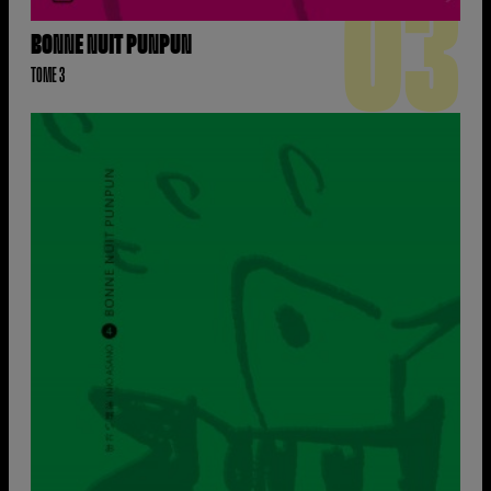
03
BONNE NUIT PUNPUN
TOME 3