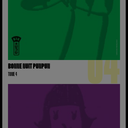
04
BONNE NUIT PUNPUN
TOME 4