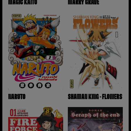
MAGIC KAITO
MARRY GRAVE
NARUTO
SHAMAN KING - FLOWERS