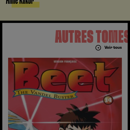
Aline Kukor
AUTRES TOME
Voir tous