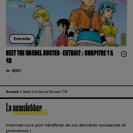
Extraits
BEET THE VANDEL BUSTER – EXTRAIT : CHAPITRE 1 &
48
1287
Accueil
Beet the Vandel Buster T18
La newsletter
Inscrivez-vous pour bénéficier de nos dernières nouveautés et
promotions !