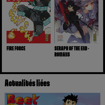
FIRE FORCE
SERAPH OF THE END -
ROMANS
Actualités liées