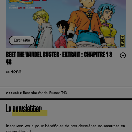
Extraits
BEET THE VANDEL BUSTER – EXTRAIT : CHAPITRE 1 &
48
1286
Accueil
Beet the Vandel Buster T13
La newsletter
Inscrivez-vous pour bénéficier de nos dernières nouveautés et
promotions !