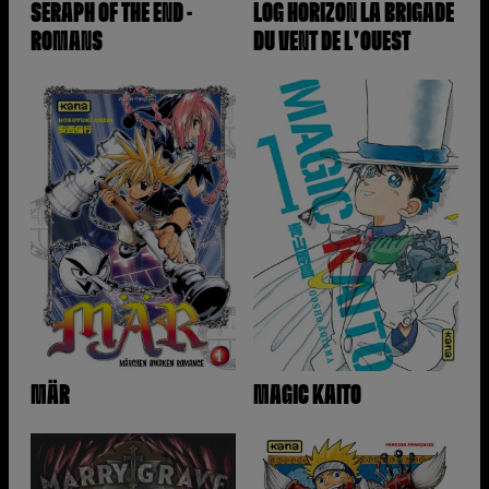
SERAPH OF THE END -
LOG HORIZON LA BRIGADE
ROMANS
DU VENT DE L'OUEST
MÄR
MAGIC KAITO