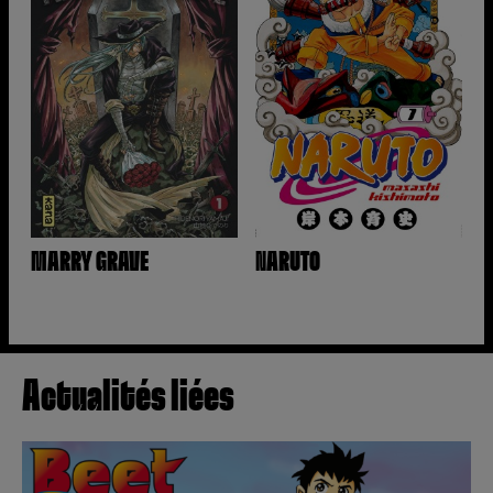
MARRY GRAVE
NARUTO
Actualités liées