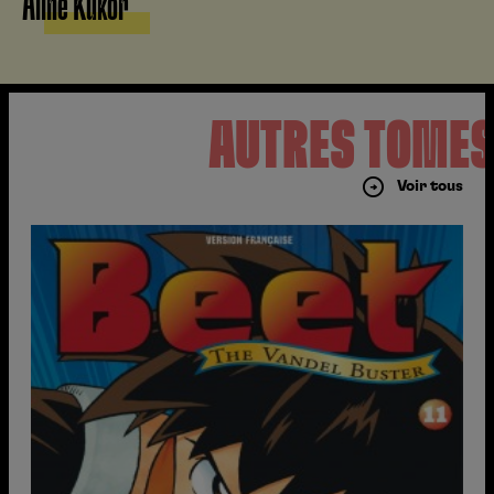
Aline Kukor
AUTRES TOME
Voir tous