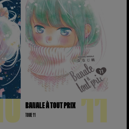
10
11
BANALE À TOUT PRIX
TOME 11