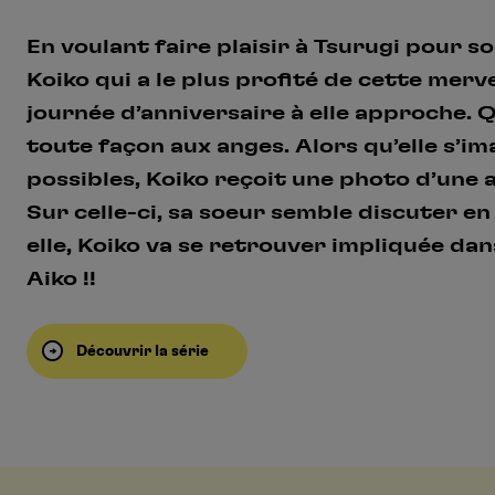
En voulant faire plaisir à Tsurugi pour s
Koiko qui a le plus profité de cette merve
journée d’anniversaire à elle approche. Qu
toute façon aux anges. Alors qu’elle s’im
possibles, Koiko reçoit une photo d’une 
Sur celle-ci, sa soeur semble discuter en
elle, Koiko va se retrouver impliquée da
Aiko !!
Découvrir la série