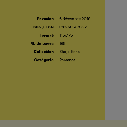
Parution
6 décembre 2019
ISBN / EAN
9782505075851
Format
115x175
Nb de pages
168
Collection
Shojo Kana
Catégorie
Romance