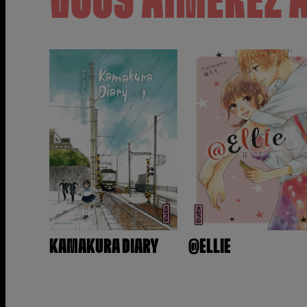
VOUS AIMEREZ 
KAMAKURA DIARY
@ELLIE