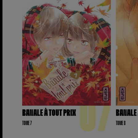
07
BANALE À TOUT PRIX
BANALE 
TOME 7
TOME 8