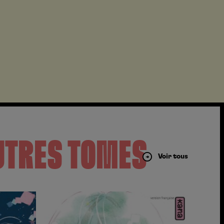
UTRES TOMES
Voir tous