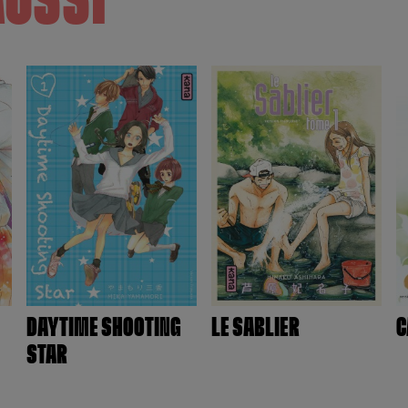
AUSSI
DAYTIME SHOOTING
LE SABLIER
C
STAR