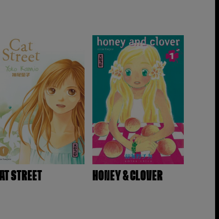
AT STREET
HONEY & CLOVER