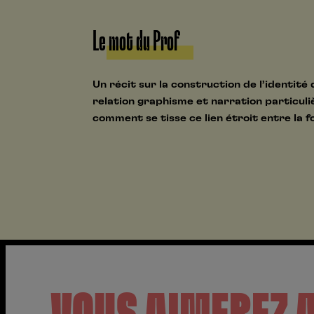
Le mot du Prof
Un récit sur la construction de l’identité
relation graphisme et narration particul
comment se tisse ce lien étroit entre la f