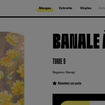
Mangas
Extraits
Vinyles
Act
BANALE 
TOME 9
Nagamu Nanaji
Ajouter un avis