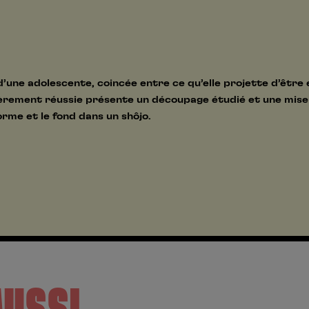
 d’une adolescente, coincée entre ce qu’elle projette d’être
ièrement réussie présente un découpage étudié et une mise 
orme et le fond dans un shôjo.