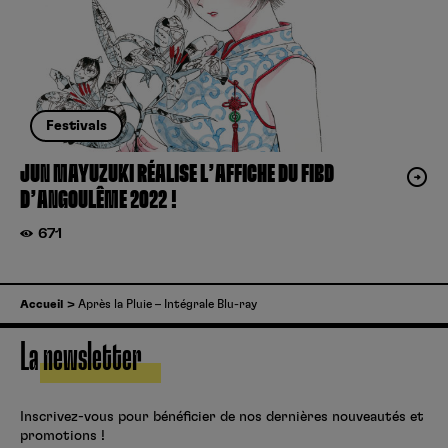
Festivals
JUN MAYUZUKI RÉALISE L’AFFICHE DU FIBD
D’ANGOULÊME 2022 !
671
Accueil
Après la Pluie – Intégrale Blu-ray
La newsletter
Inscrivez-vous pour bénéficier de nos dernières nouveautés et
promotions !