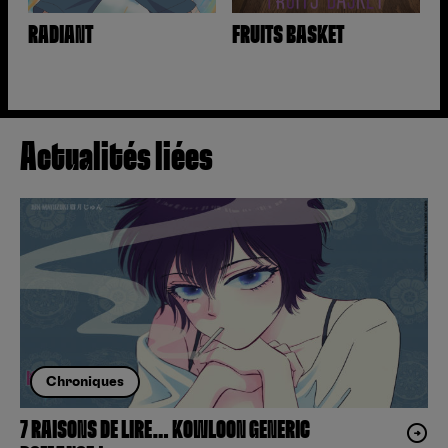
RADIANT
FRUITS BASKET
Actualités liées
Chroniques
7 RAISONS DE LIRE… KOWLOON GENERIC