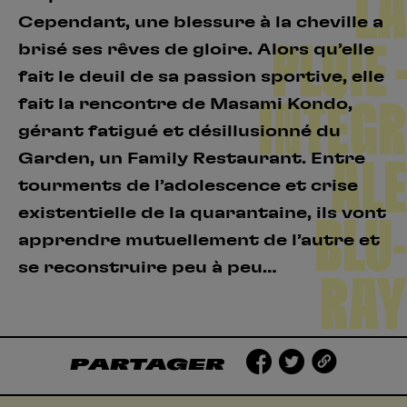
LA
Cependant, une blessure à la cheville a
PLUIE –
brisé ses rêves de gloire. Alors qu’elle
fait le deuil de sa passion sportive, elle
fait la rencontre de Masami Kondo,
INTÉGR
gérant fatigué et désillusionné du
Garden, un Family Restaurant. Entre
ALE
tourments de l’adolescence et crise
existentielle de la quarantaine, ils vont
BLU-
apprendre mutuellement de l’autre et
se reconstruire peu à peu…
RAY
PARTAGER