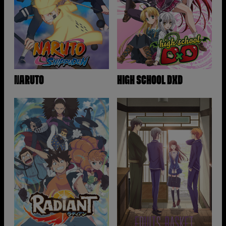
NARUTO
HIGH SCHOOL DXD