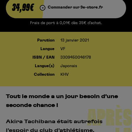
34,99€
Commander sur 9e-store.fr
Frais de port à 0,01€ dès 35€ d’achat.
Parution
13 janvier 2021
Langue
VF
ISBN / EAN
3309450046178
Langue(s)
Japonais
Collection
KHV
Tout le monde a un jour besoin d’une
seconde chance !
APRÈS
Akira Tachibana était autrefois
l’espoir du club d’athlétisme.