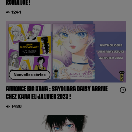
ROMANCE !
1241
Nouvelles séries
ANNONCE BIG KANA : SAYONARA DAISY ARRIVE
CHEZ KANA EN JANVIER 2023 !
1486