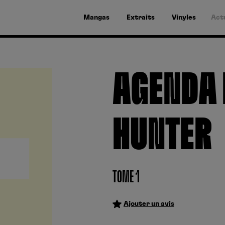
Mangas
Extraits
Vinyles
Act
AGENDA 
HUNTER
TOME 1
Ajouter un avis