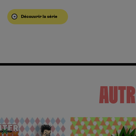
Découvrir la série
AUTR