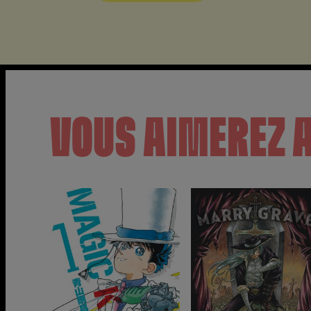
VOUS AIMEREZ 