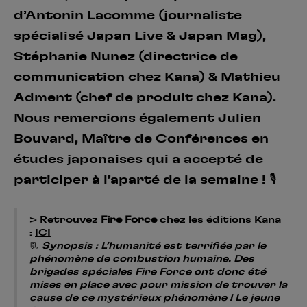
d’Antonin Lacomme (journaliste
spécialisé Japan Live & Japan Mag),
Stéphanie Nunez (directrice de
communication chez Kana) & Mathieu
Adment (chef de produit chez Kana).
Nous remercions également Julien
Bouvard, Maître de Conférences en
études japonaises qui a accepté de
participer à l’aparté de la semaine ! 🎙️
> Retrouvez
Fire Force
chez les éditions Kana
:
ICI
📃
Synopsis : L’humanité est terrifiée par le
phénomène de combustion humaine. Des
brigades spéciales Fire Force ont donc été
mises en place avec pour mission de trouver la
cause de ce mystérieux phénomène ! Le jeune