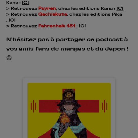
Kana :
ICI
> Retrouvez
Psyren
, chez les éditions Kana :
ICI
> Retrouvez
Gachiakuta
, chez les éditions Pika
:
ICI
> Retrouvez
Fahrenheit 451
:
ICI
N’hésitez pas à partager ce podcast à
vos amis fans de mangas et du Japon !
😁