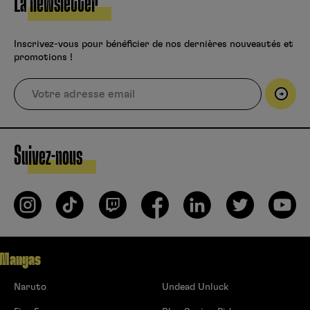
La newsletter
Inscrivez-vous pour bénéficier de nos dernières nouveautés et
promotions !
Suivez-nous
Mangas
Naruto
Undead Unluck