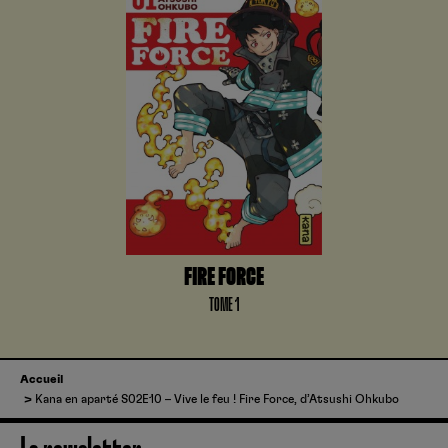
FIRE FORCE
TOME 1
Accueil
Kana en aparté S02E10 – Vive le feu ! Fire Force, d’Atsushi Ohkubo