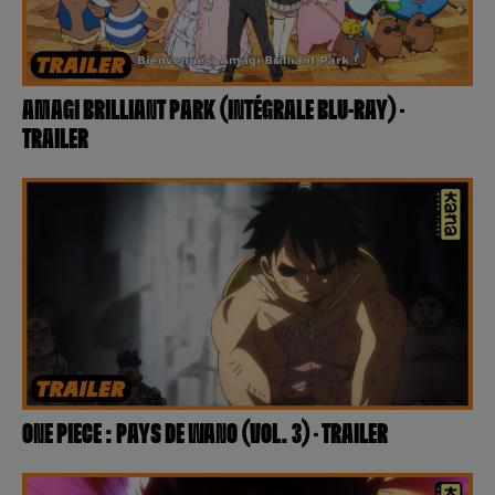
AMAGI BRILLIANT PARK (INTÉGRALE BLU-RAY) –
TRAILER
ONE PIECE : PAYS DE WANO (VOL. 3) – TRAILER