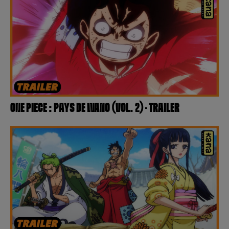
ONE PIECE : PAYS DE WANO (VOL. 2) – TRAILER