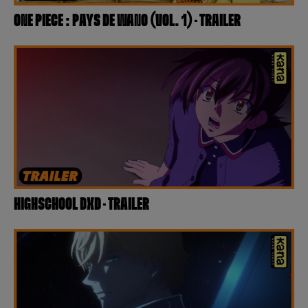
ONE PIECE : PAYS DE WANO (VOL. 1) – TRAILER
HIGHSCHOOL DXD – TRAILER