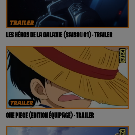
LES HÉROS DE LA GALAXIE (SAISON 01) – TRAILER
ONE PIECE (EDITION ÉQUIPAGE) – TRAILER