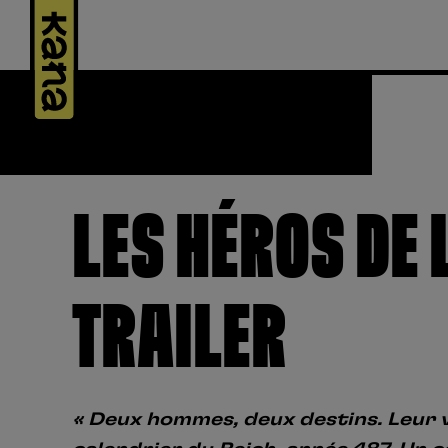
Panneau de gestion des cookies
LES HÉROS DE 
TRAILER
« Deux hommes, deux destins. Leur vi