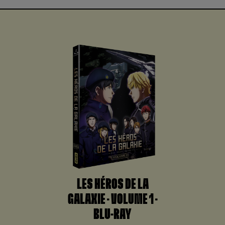
LES HÉROS DE LA
GALAXIE – VOLUME 1 –
BLU-RAY