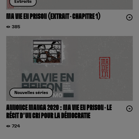
Extraits
MA VIE EN PRISON (EXTRAIT – CHAPITRE 1)
385
Nouvelles séries
ANNONCE MANGA 2020 : MA VIE EN PRISON – LE
RÉCIT D’UN CRI POUR LA DÉMOCRATIE
724