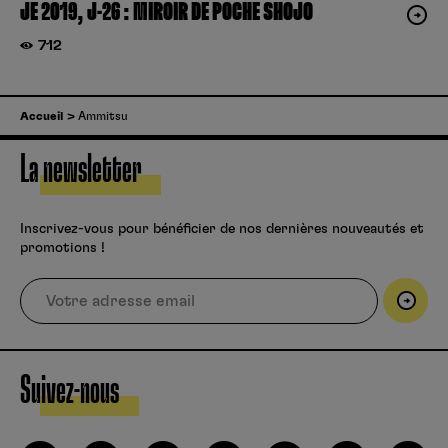
JE 2019, J-26 : MIROIR DE POCHE SHOJO
712
Accueil
Ammitsu
La newsletter
Inscrivez-vous pour bénéficier de nos dernières nouveautés et
promotions !
Suivez-nous