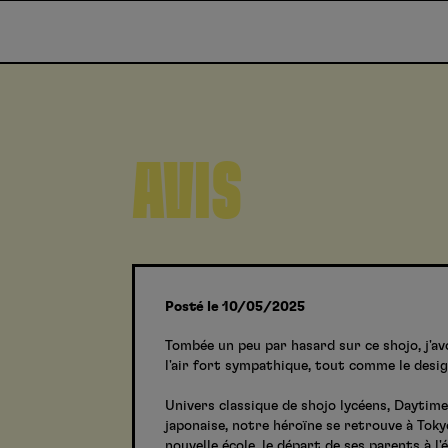
AVIS
Posté le 10/05/2025
Tombée un peu par hasard sur ce shojo, j'avo
l'air fort sympathique, tout comme le design,
Univers classique de shojo lycéens, Daytim
japonaise, notre héroïne se retrouve à Toky
nouvelle école, le départ de ses parents à l