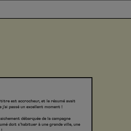
 titre est accrocheur, et le résumé avait
ue j'ai passé un excellent moment !
 Fraichement débarquée de la campagne
mé doit s'habituer à une grande ville, une
 !