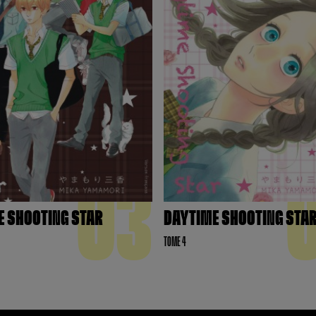
03
E SHOOTING STAR
DAYTIME SHOOTING STA
TOME 4