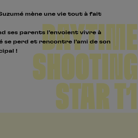
 Suzumé mène une vie tout à fait
DAYTIME
 ses parents l’envoient vivre à
é se perd et rencontre l’ami de son
ipal !
SHOOTING
STAR T1