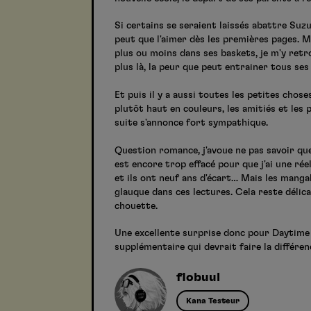
Si certains se seraient laissés abattre Suzu
peut que l'aimer dès les premières pages. M
plus ou moins dans ses baskets, je m'y retr
plus là, la peur que peut entrainer tous ses
Et puis il y a aussi toutes les petites chos
plutôt haut en couleurs, les amitiés et les
suite s'annonce fort sympathique.
Question romance, j'avoue ne pas savoir qu
est encore trop effacé pour que j'ai une rée
et ils ont neuf ans d'écart… Mais les manga
glauque dans ces lectures. Cela reste délica
chouette.
Une excellente surprise donc pour Daytime sh
supplémentaire qui devrait faire la différe
flobuul
Kana Testeur