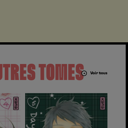
UTRES TOMES
Voir tous