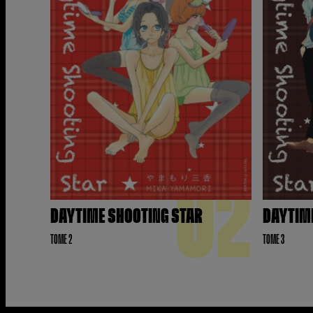
02
DAYTIME SHOOTING STAR
DAYTIM
TOME 2
TOME 3