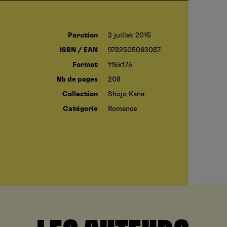
Parution
3 juillet 2015
ISBN / EAN
9782505063087
Format
115x175
Nb de pages
208
Collection
Shojo Kana
Catégorie
Romance