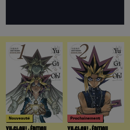
Nouveauté
Prochainement
YU-GI-OH! – ÉDITION
YU-GI-OH! – ÉDITION