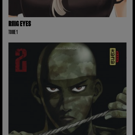
RING EYES
TOME 1