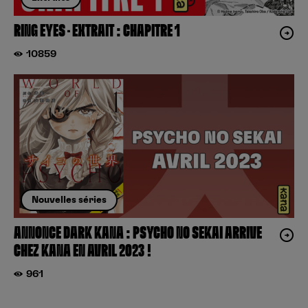
RING EYES – EXTRAIT : CHAPITRE 1
10859
Nouvelles séries
ANNONCE DARK KANA : PSYCHO NO SEKAI ARRIVE
CHEZ KANA EN AVRIL 2023 !
961