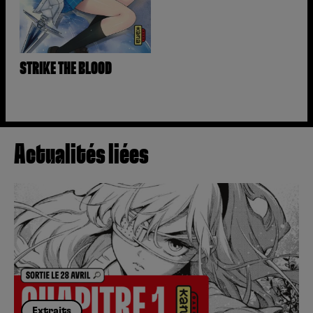
STRIKE THE BLOOD
Actualités liées
Extraits