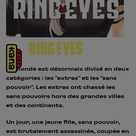
Créer un compte
Hunter x Hunter
Fire Force
Se connecter
S’inscrire
Black Butler
RING EYES
Le monde est désormais divisé en deux
catégories : les "extras" et les "sans
pouvoir". Les extras ont chassé les
sans pouvoirs hors des grandes villes
et des continents.
Un jour, une jeune fille, sans pouvoir,
est brutalement assassinée, coupée en