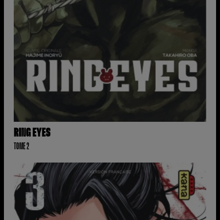
RING EYES
TOME 2