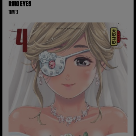
RING EYES
TOME 3