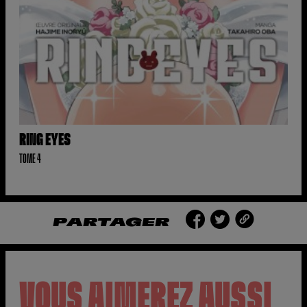
RING EYES
TOME 4
PARTAGER
VOUS AIMEREZ AUSSI