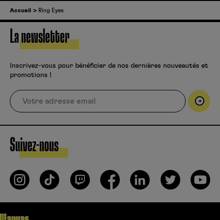
Accueil
Ring Eyes
La newsletter
Inscrivez-vous pour bénéficier de nos dernières nouveautés et
promotions !
Suivez-nous
Mangas