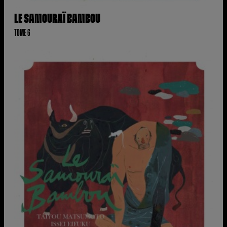
LE SAMOURAÏ BAMBOU
TOME 6