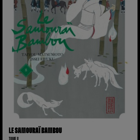
LE SAMOURAÏ BAMBOU
TOME 8