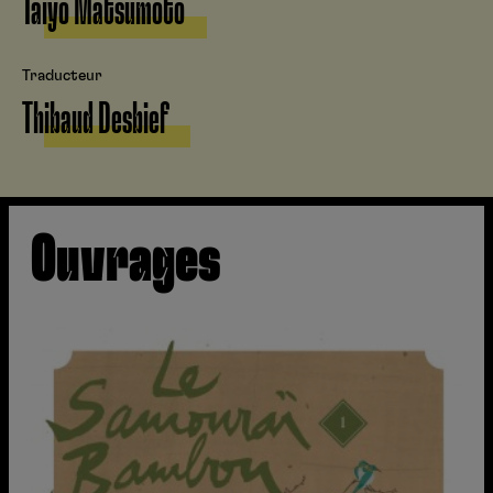
Taiyô Matsumoto
Traducteur
Thibaud Desbief
Ouvrages