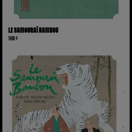
LE SAMOURAÏ BAMBOU
TOME 4