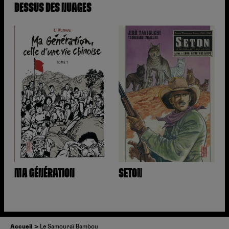
DESSUS DES NUAGES
MA GÉNÉRATION
SETON
Accueil
Le Samouraï Bambou