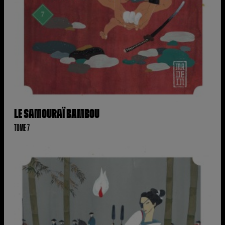
LE SAMOURAÏ BAMBOU
TOME 7