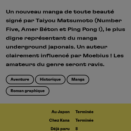
Un nouveau manga de toute beauté
signé par Taiyou Matsumoto (Number
Five, Amer Béton et Ping Pong !), le plus
digne représentant du manga
underground japonais. Un auteur
clairement influencé par Moebius ! Les
amateurs du genre seront ravis.
Aventure
Historique
Manga
Roman graphique
Au Japon
Terminée
Chez Kana
Terminée
Déjà paru
8