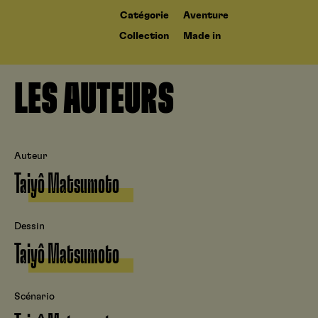
Catégorie
Aventure
Collection
Made in
LES AUTEURS
Auteur
Taiyô Matsumoto
Dessin
Taiyô Matsumoto
Scénario