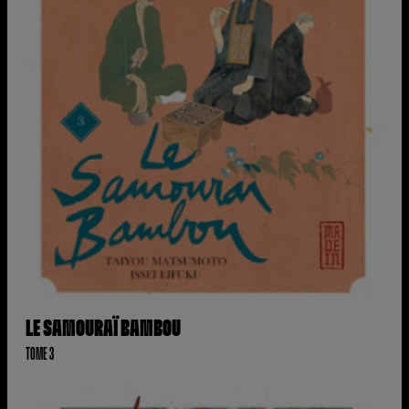
LE SAMOURAÏ BAMBOU
TOME 3