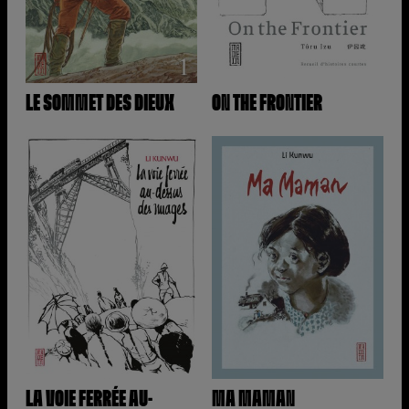
LE SOMMET DES DIEUX
ON THE FRONTIER
LA VOIE FERRÉE AU-
MA MAMAN