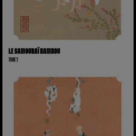
LE SAMOURAÏ BAMBOU
TOME 2