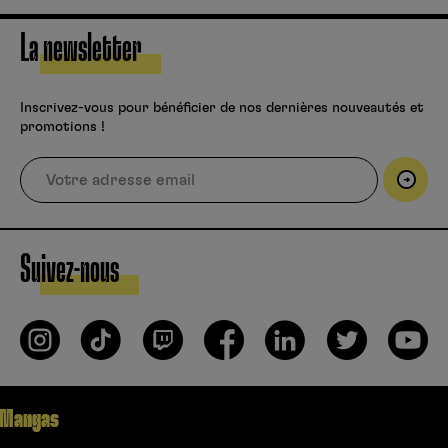
La newsletter
Inscrivez-vous pour bénéficier de nos dernières nouveautés et
promotions !
Suivez-nous
Mangas