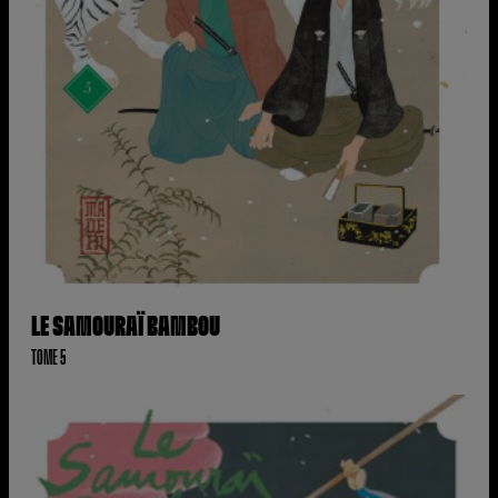
LE SAMOURAÏ BAMBOU
TOME 5