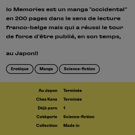
Io Memories est un manga "occidental"
en 200 pages dans le sens de lecture
franco-belge mais qui a réussi le tour
de force d'être publié, en son temps,
au Japon!!
Erotique
Manga
Science-fiction
Au Japon
Terminée
Chez Kana
Terminée
Déjà paru
1
Catégorie
Science-fiction
Collection
Made in