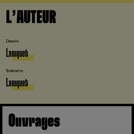
L’AUTEUR
Dessin
Lamquet
Scénario
Lamquet
Ouvrages