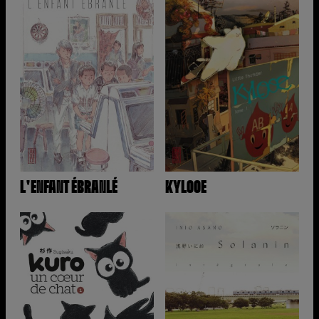
L'ENFANT ÉBRANLÉ
KYLOOE