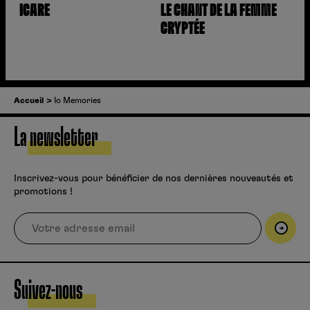
ICARE
LE CHANT DE LA FEMME
CRYPTÉE
Accueil
Io Memories
La newsletter
Inscrivez-vous pour bénéficier de nos dernières nouveautés et
promotions !
Suivez-nous