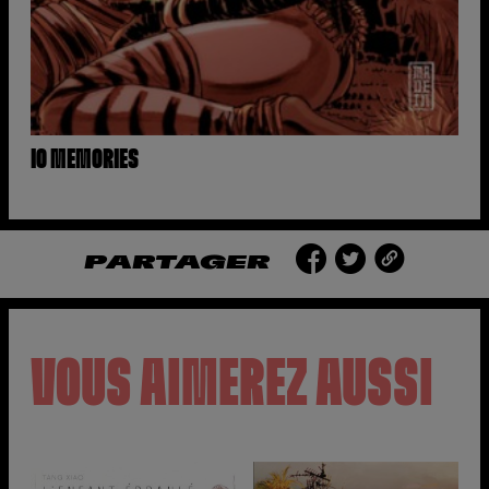
IO MEMORIES
PARTAGER
VOUS AIMEREZ AUSSI