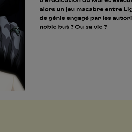
d'éradication du Mal et exécu
alors un jeu macabre entre Li
de génie engagé par les autori
noble but ? Ou sa vie ?