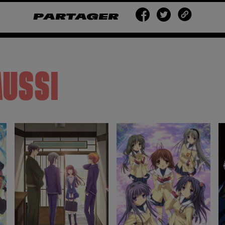
PARTAGER
AUSSI