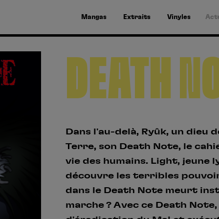
Mangas
Extraits
Vinyles
Act
DEATH N
Dans l'au-delà, Ryûk, un dieu 
Terre, son Death Note, le cahie
vie des humains. Light, jeune 
découvre les terribles pouvoi
dans le Death Note meurt ins
marche ? Avec ce Death Note,