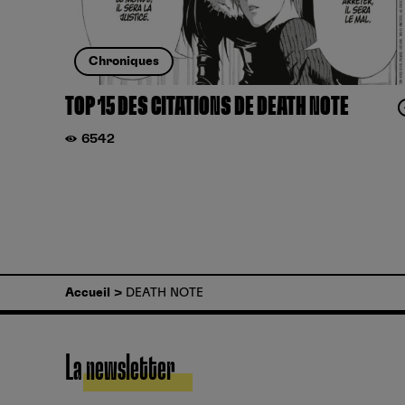
Chroniques
TOP 15 DES CITATIONS DE DEATH NOTE
6542
Accueil
DEATH NOTE
La newsletter