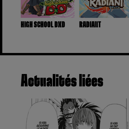
HIGH SCHOOL DXD
RADIANT
Actualités liées