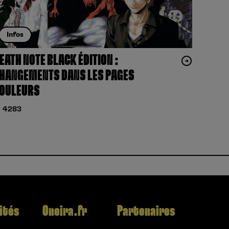
Infos
EATH NOTE BLACK ÉDITION :
HANGEMENTS DANS LES PAGES
OULEURS
4283
ités
Oneira.fr
Partenaires