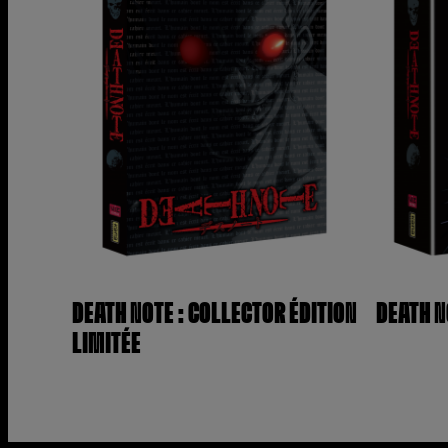
DEATH NOTE : COLLECTOR ÉDITION
DEATH N
LIMITÉE