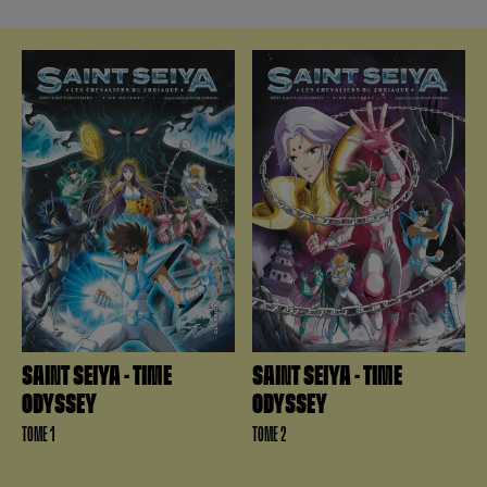
SAINT SEIYA - TIME
SAINT SEIYA - TIME
ODYSSEY
ODYSSEY
TOME 1
TOME 2