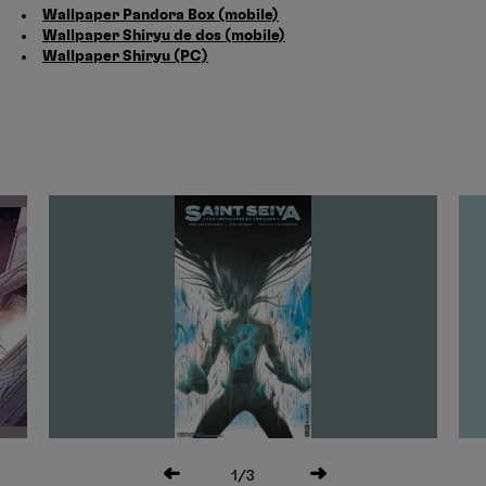
Wallpaper Pandora Box (mobile)
Wallpaper Shiryu de dos (mobile)
Wallpaper Shiryu (PC)
1
/3