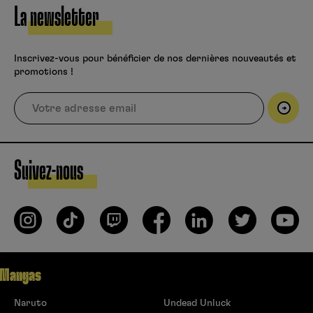
La newsletter
Inscrivez-vous pour bénéficier de nos dernières nouveautés et
promotions !
Suivez-nous
Mangas
Naruto
Undead Unluck