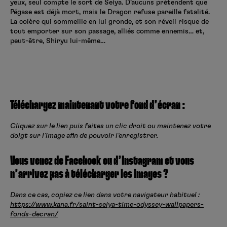
yeux, seul compte le sort de Seiya. D’aucuns prétendent que
Pégase est déjà mort, mais le Dragon refuse pareille fatalité.
La colère qui sommeille en lui gronde, et son réveil risque de
tout emporter sur son passage, alliés comme ennemis… et,
peut-être, Shiryu lui-même…
Téléchargez maintenant votre fond d’écran :
Cliquez sur le lien puis faites un clic droit ou maintenez votre
doigt sur l’image afin de pouvoir l’enregistrer.
Vous venez de Facebook ou d’Instagram et vous
n’arrivez pas à télécharger les images ?
Dans ce cas, copiez ce lien dans votre navigateur habituel :
https://www.kana.fr/saint-seiya-time-odyssey-wallpapers-
fonds-decran/