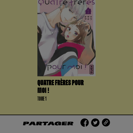
QUATRE FRÈRES POUR
MOI !
TOME 1
PARTAGER